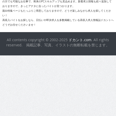
の方でも可能なお仕事で、将来のPCスキルアップも見込めます。新着求人情報も続々追加して
おりますので、きっとアナタに合ったバイトが見つかります。
面白特集ページもたっぷりご用意しておりますので、どうぞ楽しみながら求人を探してくださ
い！
高収入バイトをお探しなら、日払いや即決求人を多数掲載している高収入求人情報誌ドカントへ
どうぞお任せくださいませ！
All contents copyright © 2002-2025
ドカント.com
. All rights
reserved. 掲載記事、写真、イラストの無断転載を禁じます。