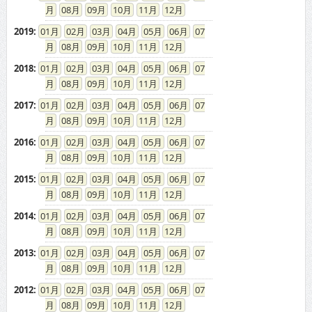
08
09
10
11
12
2019
:
01
02
03
04
05
06
07
08
09
10
11
12
2018
:
01
02
03
04
05
06
07
08
09
10
11
12
2017
:
01
02
03
04
05
06
07
08
09
10
11
12
2016
:
01
02
03
04
05
06
07
08
09
10
11
12
2015
:
01
02
03
04
05
06
07
08
09
10
11
12
2014
:
01
02
03
04
05
06
07
08
09
10
11
12
2013
:
01
02
03
04
05
06
07
08
09
10
11
12
2012
:
01
02
03
04
05
06
07
08
09
10
11
12