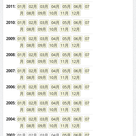
2011
:
01
02
03
04
05
06
07
08
09
10
11
12
2010
:
01
02
03
04
05
06
07
08
09
10
11
12
2009
:
01
02
03
04
05
06
07
08
09
10
11
12
2008
:
01
02
03
04
05
06
07
08
09
10
11
12
2007
:
01
02
03
04
05
06
07
08
09
10
11
12
2006
:
01
02
03
04
05
06
07
08
09
10
11
12
2005
:
01
02
03
04
05
06
07
08
09
10
11
12
2004
:
01
02
03
04
05
06
07
08
09
10
11
12
2003
:
01
02
03
04
05
06
07