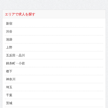
エリアで求人を探す
新宿
渋谷
池袋
上野
五反田・品川
錦糸町・小岩
都下
神奈川
埼玉
千葉
茨城