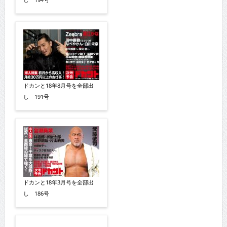
ドカンと18年8月号を全部出
し 191号
ドカンと18年3月号を全部出
し 186号