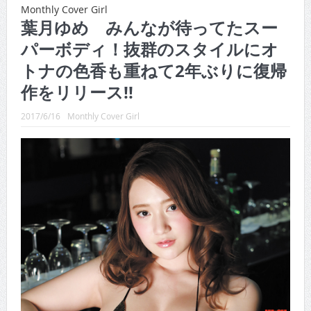
CINEMA×STYLE 289号
Monthly Cover Girl
葉月ゆめ みんなが待ってたスー
CINEMA×STYLE 288号
パーボディ！抜群のスタイルにオ
CINEMA×STYLE 287号
トナの色香も重ねて2年ぶりに復帰
CINEMA×STYLE 286号
作をリリース!!
CINEMA×STYLE 285号
2017/6/16
Monthly Cover Girl
CINEMA×STYLE 294号