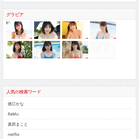
グラビア
人気の検索ワード
徳江かな
RaMu
真田まこと
netflix