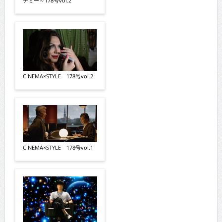
デミー～178号vol.2
CINEMA×STYLE 178号vol.2
CINEMA×STYLE 178号vol.1