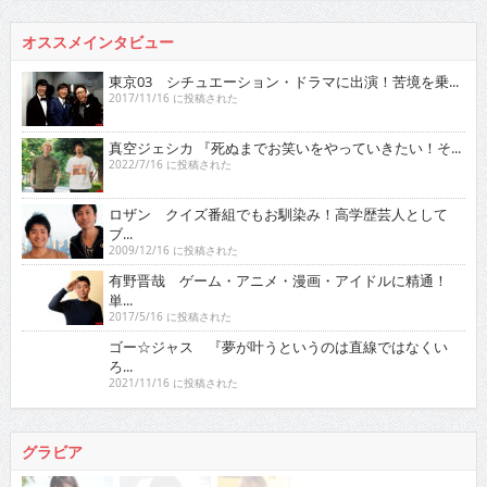
オススメインタビュー
東京03 シチュエーション・ドラマに出演！苦境を乗...
2017/11/16 に投稿された
真空ジェシカ 『死ぬまでお笑いをやっていきたい！そ...
2022/7/16 に投稿された
ロザン クイズ番組でもお馴染み！高学歴芸人として
ブ...
2009/12/16 に投稿された
有野晋哉 ゲーム・アニメ・漫画・アイドルに精通！
単...
2017/5/16 に投稿された
ゴー☆ジャス 『夢が叶うというのは直線ではなくい
ろ...
2021/11/16 に投稿された
グラビア