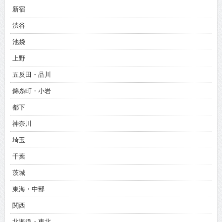
新宿
渋谷
池袋
上野
五反田・品川
錦糸町・小岩
都下
神奈川
埼玉
千葉
茨城
東海・中部
関西
北海道・東北