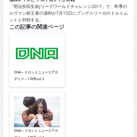
「明治安田生命Jリーグワールドチャレンジ2017」で、昨季の
ルヴァン杯王者の浦和が7月15日にブンデスリーガのドルトム
ントと対戦する。
この記事の関連ページ
DNA～ドカントニュースアカ
デミー～178号vol.3
DNA～ドカントニュースアカ