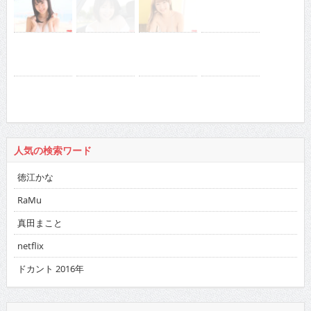
人気の検索ワード
徳江かな
RaMu
真田まこと
netflix
ドカント 2016年