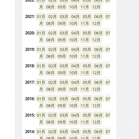
2022
:
01
02
03
04
05
06
07
08
09
10
11
12
2021
:
01
02
03
04
05
06
07
08
09
10
11
12
2020
:
01
02
03
04
05
06
07
08
09
10
11
12
2019
:
01
02
03
04
05
06
07
08
09
10
11
12
2018
:
01
02
03
04
05
06
07
08
09
10
11
12
2017
:
01
02
03
04
05
06
07
08
09
10
11
12
2016
:
01
02
03
04
05
06
07
08
09
10
11
12
2015
:
01
02
03
04
05
06
07
08
09
10
11
12
2014
:
01
02
03
04
05
06
07
08
09
10
11
12