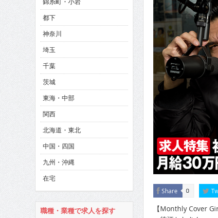
錦糸町・小岩
CINEMA×STYLE 286号
都下
CINEMA×STYLE 285号
神奈川
CINEMA×STYLE 294号
埼玉
千葉
茨城
東海・中部
関西
北海道・東北
中国・四国
九州・沖縄
在宅
Share
Tw
0
【Monthly Cover Gi
職種・業種で求人を探す