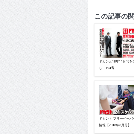
この記事の
ドカンと18年11月号を
し 194号
ドカント フリーペーパ
情報【2018年8月分】