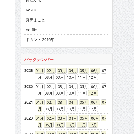
徳江かな
RaMu
真田まこと
netflix
ドカント 2016年
バックナンバー
2026
:
01
02
03
04
05
06
07
08
09
10
11
12
2025
:
01
02
03
04
05
06
07
08
09
10
11
12
2024
:
01
02
03
04
05
06
07
08
09
10
11
12
2023
:
01
02
03
04
05
06
07
08
09
10
11
12