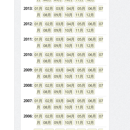
2013
:
01
02
03
04
05
06
07
08
09
10
11
12
2012
:
01
02
03
04
05
06
07
08
09
10
11
12
2011
:
01
02
03
04
05
06
07
08
09
10
11
12
2010
:
01
02
03
04
05
06
07
08
09
10
11
12
2009
:
01
02
03
04
05
06
07
08
09
10
11
12
2008
:
01
02
03
04
05
06
07
08
09
10
11
12
2007
:
01
02
03
04
05
06
07
08
09
10
11
12
2006
:
01
02
03
04
05
06
07
08
09
10
11
12