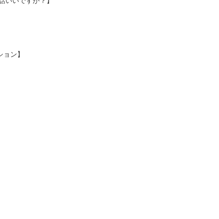
お話いいですか？】
ション】