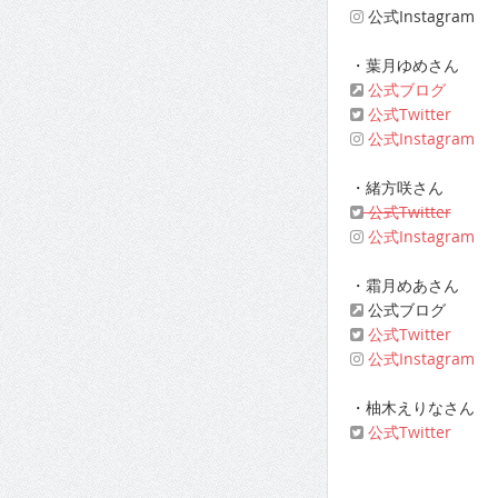
公式Instagram
・葉月ゆめさん
公式ブログ
公式Twitter
公式Instagram
・緒方咲さん
公式Twitter
公式Instagram
・霜月めあさん
公式ブログ
公式Twitter
公式Instagram
・柚木えりなさん
公式Twitter