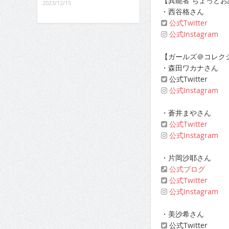
【異能者 ちょっと
2023/12/15
・西谷格さん
公式Twitter
公式Instagram
【ガールズ＠コレク
・森田ワカナさん
公式Twitter
公式Instagram
・蒼井まやさん
公式Twitter
公式Instagram
・片岡沙耶さん
公式ブログ
公式Twitter
公式Instagram
・美沙希さん
公式Twitter