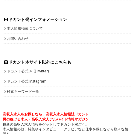
ドカント発インフォメーション
求人情報掲載について
お問い合わせ
ドカント本サイト以外にこちらも
ドカント公式 X(旧Twitter)
ドカント公式 Instagram
検索キーワード一覧
高収入求人をお探しなら、高収入求人情報誌ドカント
男の稼げる求人・高収入求人アルバイト情報マガジン
最新の高収入求人情報をゲットしてドカント稼ごう。
求人情報の他、特集やインタビュー、グラビアなど仕事を探しながら様々な情
報も・・・。