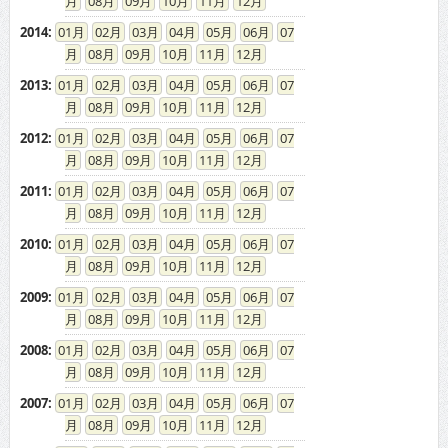
08
09
10
11
12
2014
:
01
02
03
04
05
06
07
08
09
10
11
12
2013
:
01
02
03
04
05
06
07
08
09
10
11
12
2012
:
01
02
03
04
05
06
07
08
09
10
11
12
2011
:
01
02
03
04
05
06
07
08
09
10
11
12
2010
:
01
02
03
04
05
06
07
08
09
10
11
12
2009
:
01
02
03
04
05
06
07
08
09
10
11
12
2008
:
01
02
03
04
05
06
07
08
09
10
11
12
2007
:
01
02
03
04
05
06
07
08
09
10
11
12