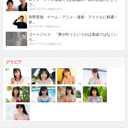
ブ...
2009/12/16 に投稿された
有野晋哉 ゲーム・アニメ・漫画・アイドルに精通！
単...
2017/5/16 に投稿された
ゴー☆ジャス 『夢が叶うというのは直線ではなくい
ろ...
2021/11/16 に投稿された
グラビア