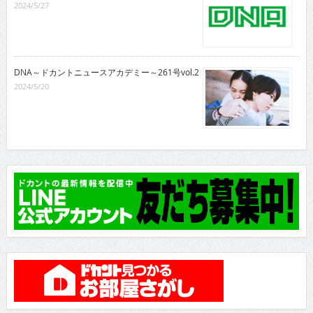
2024/5/27
DNA～ドカントニュースアカデミー～261号vol.2
2024/5/20