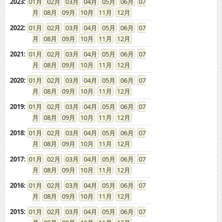
2023
:
01
02
03
04
05
06
07
08
09
10
11
12
2022
:
01
02
03
04
05
06
07
08
09
10
11
12
2021
:
01
02
03
04
05
06
07
08
09
10
11
12
2020
:
01
02
03
04
05
06
07
08
09
10
11
12
2019
:
01
02
03
04
05
06
07
08
09
10
11
12
2018
:
01
02
03
04
05
06
07
08
09
10
11
12
2017
:
01
02
03
04
05
06
07
08
09
10
11
12
2016
:
01
02
03
04
05
06
07
08
09
10
11
12
2015
:
01
02
03
04
05
06
07