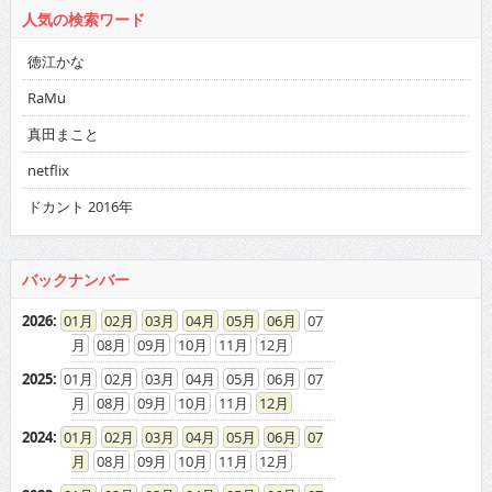
人気の検索ワード
徳江かな
RaMu
真田まこと
netflix
ドカント 2016年
バックナンバー
2026
:
01
02
03
04
05
06
07
08
09
10
11
12
2025
:
01
02
03
04
05
06
07
08
09
10
11
12
2024
:
01
02
03
04
05
06
07
08
09
10
11
12