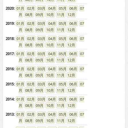
2020
:
01
02
03
04
05
06
07
08
09
10
11
12
2019
:
01
02
03
04
05
06
07
08
09
10
11
12
2018
:
01
02
03
04
05
06
07
08
09
10
11
12
2017
:
01
02
03
04
05
06
07
08
09
10
11
12
2016
:
01
02
03
04
05
06
07
08
09
10
11
12
2015
:
01
02
03
04
05
06
07
08
09
10
11
12
2014
:
01
02
03
04
05
06
07
08
09
10
11
12
2013
:
01
02
03
04
05
06
07
08
09
10
11
12