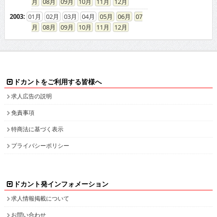
08
09
10
11
12
2003
:
01
02
03
04
05
06
07
08
09
10
11
12
ドカントをご利用する皆様へ
求人広告の説明
免責事項
特商法に基づく表示
プライバシーポリシー
ドカント発インフォメーション
求人情報掲載について
お問い合わせ