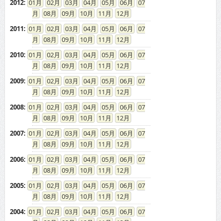
2012
:
01
02
03
04
05
06
07
08
09
10
11
12
2011
:
01
02
03
04
05
06
07
08
09
10
11
12
2010
:
01
02
03
04
05
06
07
08
09
10
11
12
2009
:
01
02
03
04
05
06
07
08
09
10
11
12
2008
:
01
02
03
04
05
06
07
08
09
10
11
12
2007
:
01
02
03
04
05
06
07
08
09
10
11
12
2006
:
01
02
03
04
05
06
07
08
09
10
11
12
2005
:
01
02
03
04
05
06
07
08
09
10
11
12
2004
:
01
02
03
04
05
06
07