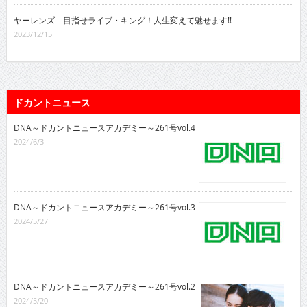
ヤーレンズ 目指せライブ・キング！人生変えて魅せます!!
2023/12/15
ドカントニュース
DNA～ドカントニュースアカデミー～261号vol.4
2024/6/3
DNA～ドカントニュースアカデミー～261号vol.3
2024/5/27
DNA～ドカントニュースアカデミー～261号vol.2
2024/5/20