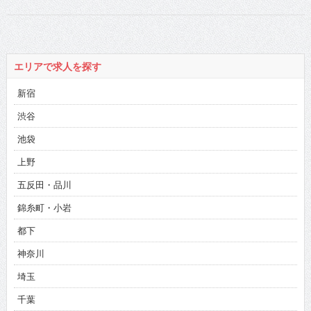
エリアで求人を探す
新宿
渋谷
池袋
上野
五反田・品川
錦糸町・小岩
都下
神奈川
埼玉
千葉