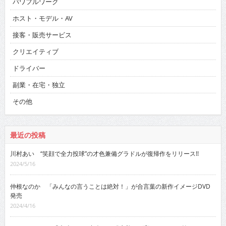
パワフルワーク
ホスト・モデル・AV
接客・販売サービス
クリエイティブ
ドライバー
副業・在宅・独立
その他
最近の投稿
川村あい “笑顔で全力投球”の才色兼備グラドルが復帰作をリリース!!
2024/5/16
仲根なのか 「みんなの言うことは絶対！」が合言葉の新作イメージDVD
発売
2024/4/16