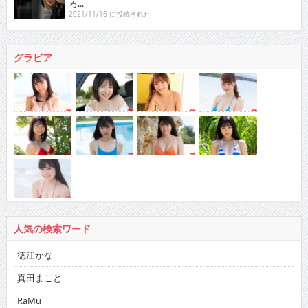
ろ...
2021/11/16 に投稿された
グラビア
人気の検索ワード
徳江かな
真田まこと
RaMu