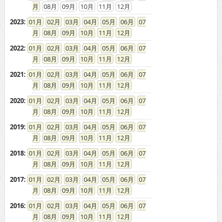
08
09
10
11
12
2023
:
01
02
03
04
05
06
07
08
09
10
11
12
2022
:
01
02
03
04
05
06
07
08
09
10
11
12
2021
:
01
02
03
04
05
06
07
08
09
10
11
12
2020
:
01
02
03
04
05
06
07
08
09
10
11
12
2019
:
01
02
03
04
05
06
07
08
09
10
11
12
2018
:
01
02
03
04
05
06
07
08
09
10
11
12
2017
:
01
02
03
04
05
06
07
08
09
10
11
12
2016
:
01
02
03
04
05
06
07
08
09
10
11
12