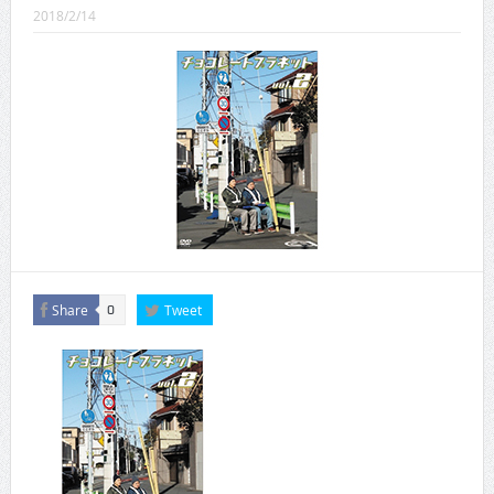
CINEMA×STYLE 289号
2018/2/14
CINEMA×STYLE 288号
CINEMA×STYLE 287号
CINEMA×STYLE 286号
CINEMA×STYLE 285号
CINEMA×STYLE 294号
Share
Tweet
0