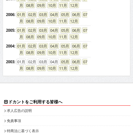
08
09
10
11
12
2006
:
01
02
03
04
05
06
07
08
09
10
11
12
2005
:
01
02
03
04
05
06
07
08
09
10
11
12
2004
:
01
02
03
04
05
06
07
08
09
10
11
12
2003
:
01
02
03
04
05
06
07
08
09
10
11
12
ドカントをご利用する皆様へ
求人広告の説明
免責事項
特商法に基づく表示