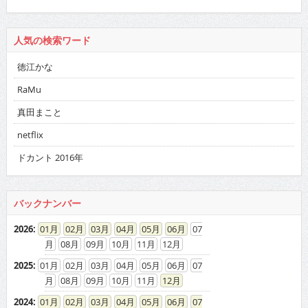
人気の検索ワード
徳江かな
RaMu
真田まこと
netflix
ドカント 2016年
バックナンバー
2026
:
01
02
03
04
05
06
07
08
09
10
11
12
2025
:
01
02
03
04
05
06
07
08
09
10
11
12
2024
:
01
02
03
04
05
06
07