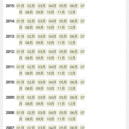
2015
:
01
02
03
04
05
06
07
08
09
10
11
12
2014
:
01
02
03
04
05
06
07
08
09
10
11
12
2013
:
01
02
03
04
05
06
07
08
09
10
11
12
2012
:
01
02
03
04
05
06
07
08
09
10
11
12
2011
:
01
02
03
04
05
06
07
08
09
10
11
12
2010
:
01
02
03
04
05
06
07
08
09
10
11
12
2009
:
01
02
03
04
05
06
07
08
09
10
11
12
2008
:
01
02
03
04
05
06
07
08
09
10
11
12
2007
:
01
02
03
04
05
06
07