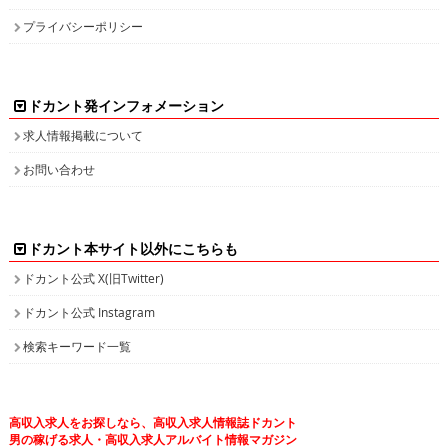
プライバシーポリシー
ドカント発インフォメーション
求人情報掲載について
お問い合わせ
ドカント本サイト以外にこちらも
ドカント公式 X(旧Twitter)
ドカント公式 Instagram
検索キーワード一覧
高収入求人をお探しなら、高収入求人情報誌ドカント
男の稼げる求人・高収入求人アルバイト情報マガジン