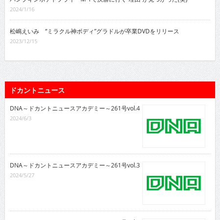
2024/1/16
松嶋えいみ “ミラクル神ボディ”グラドルが卒業DVDをリリース
2023/12/15
ドカントニュース
DNA～ドカントニュースアカデミー～261号vol.4
2024/6/3
DNA～ドカントニュースアカデミー～261号vol.3
2024/5/27