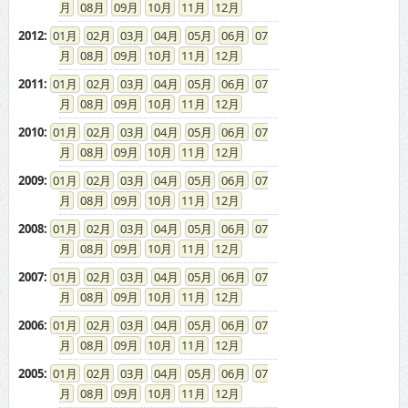
08
09
10
11
12
2012
:
01
02
03
04
05
06
07
08
09
10
11
12
2011
:
01
02
03
04
05
06
07
08
09
10
11
12
2010
:
01
02
03
04
05
06
07
08
09
10
11
12
2009
:
01
02
03
04
05
06
07
08
09
10
11
12
2008
:
01
02
03
04
05
06
07
08
09
10
11
12
2007
:
01
02
03
04
05
06
07
08
09
10
11
12
2006
:
01
02
03
04
05
06
07
08
09
10
11
12
2005
:
01
02
03
04
05
06
07
08
09
10
11
12