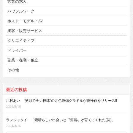
営業の求人
パワフルワーク
ホスト・モデル・AV
接客・販売サービス
クリエイティブ
ドライバー
副業・在宅・独立
その他
最近の投稿
川村あい “笑顔で全力投球”の才色兼備グラドルが復帰作をリリース!!
2024/5/16
ランジャタイ 「素晴らしい出会いと〝癒着〟が育ててくれた(笑)」
2024/4/16