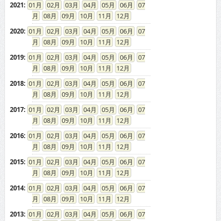
2021
:
01
02
03
04
05
06
07
08
09
10
11
12
2020
:
01
02
03
04
05
06
07
08
09
10
11
12
2019
:
01
02
03
04
05
06
07
08
09
10
11
12
2018
:
01
02
03
04
05
06
07
08
09
10
11
12
2017
:
01
02
03
04
05
06
07
08
09
10
11
12
2016
:
01
02
03
04
05
06
07
08
09
10
11
12
2015
:
01
02
03
04
05
06
07
08
09
10
11
12
2014
:
01
02
03
04
05
06
07
08
09
10
11
12
2013
:
01
02
03
04
05
06
07