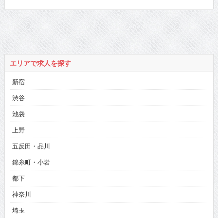
エリアで求人を探す
新宿
渋谷
池袋
上野
五反田・品川
錦糸町・小岩
都下
神奈川
埼玉