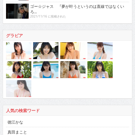
ゴー☆ジャス 『夢が叶うというのは直線ではなくい
ろ...
2021/11/16 に投稿された
グラビア
人気の検索ワード
徳江かな
真田まこと