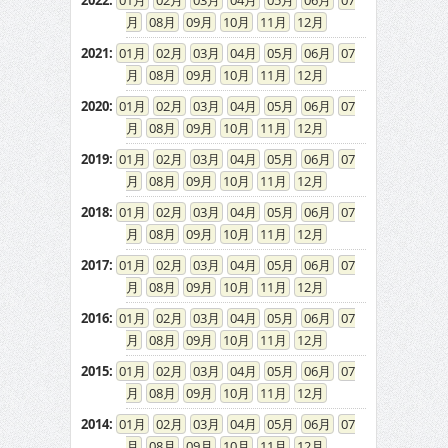
2022
:
01
02
03
04
05
06
07
08
09
10
11
12
2021
:
01
02
03
04
05
06
07
08
09
10
11
12
2020
:
01
02
03
04
05
06
07
08
09
10
11
12
2019
:
01
02
03
04
05
06
07
08
09
10
11
12
2018
:
01
02
03
04
05
06
07
08
09
10
11
12
2017
:
01
02
03
04
05
06
07
08
09
10
11
12
2016
:
01
02
03
04
05
06
07
08
09
10
11
12
2015
:
01
02
03
04
05
06
07
08
09
10
11
12
2014
:
01
02
03
04
05
06
07
08
09
10
11
12