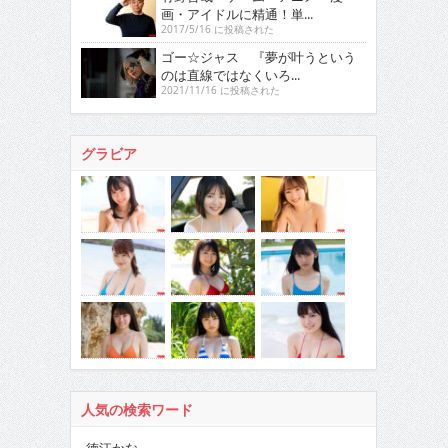
画・アイドルに精通！単...
2017/5/16 に投稿された
ゴー☆ジャス 『夢が叶うという
のは直線ではなくいろ...
2021/11/16 に投稿された
グラビア
人気の検索ワード