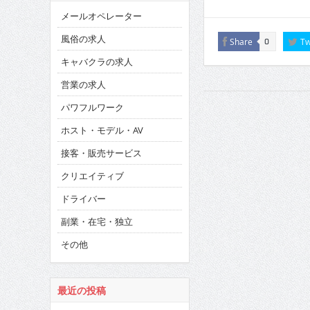
メールオペレーター
風俗の求人
Share
Tw
0
キャバクラの求人
営業の求人
パワフルワーク
ホスト・モデル・AV
接客・販売サービス
クリエイティブ
ドライバー
副業・在宅・独立
その他
最近の投稿