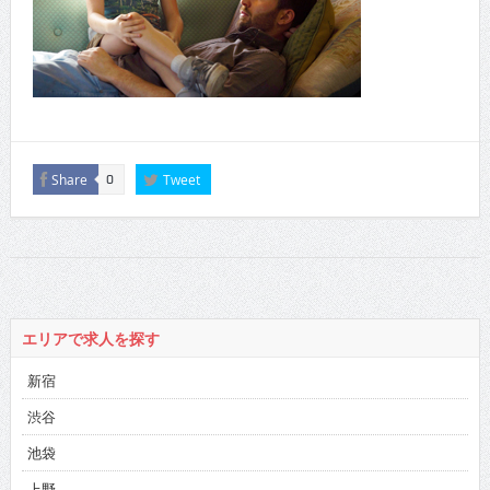
Share
Tweet
0
エリアで求人を探す
新宿
渋谷
池袋
上野