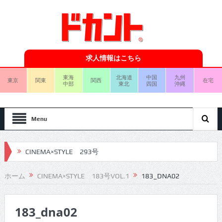
求人情報はこちら
東海
北海道
中国
九州
東京
関東
関西
在宅
中部
東北
四国
沖縄
Menu
CINEMA×STYLE 293号
CINEMA×STYLE 292号
ホーム
CINEMA×STYLE 183号VOL.1
183_DNA02
CINEMA×STYLE 291号
183_dna02
CINEMA×STYLE 290号