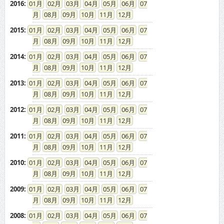
2016
:
01
02
03
04
05
06
07
08
09
10
11
12
2015
:
01
02
03
04
05
06
07
08
09
10
11
12
2014
:
01
02
03
04
05
06
07
08
09
10
11
12
2013
:
01
02
03
04
05
06
07
08
09
10
11
12
2012
:
01
02
03
04
05
06
07
08
09
10
11
12
2011
:
01
02
03
04
05
06
07
08
09
10
11
12
2010
:
01
02
03
04
05
06
07
08
09
10
11
12
2009
:
01
02
03
04
05
06
07
08
09
10
11
12
2008
:
01
02
03
04
05
06
07