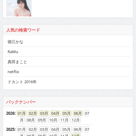
人気の検索ワード
徳江かな
RaMu
真田まこと
netflix
ドカント 2016年
バックナンバー
2026
:
01
02
03
04
05
06
07
08
09
10
11
12
2025
:
01
02
03
04
05
06
07
08
09
10
11
12