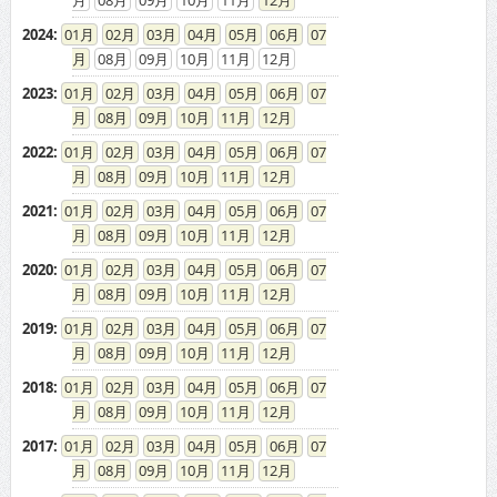
2024
:
01
02
03
04
05
06
07
08
09
10
11
12
2023
:
01
02
03
04
05
06
07
08
09
10
11
12
2022
:
01
02
03
04
05
06
07
08
09
10
11
12
2021
:
01
02
03
04
05
06
07
08
09
10
11
12
2020
:
01
02
03
04
05
06
07
08
09
10
11
12
2019
:
01
02
03
04
05
06
07
08
09
10
11
12
2018
:
01
02
03
04
05
06
07
08
09
10
11
12
2017
:
01
02
03
04
05
06
07
08
09
10
11
12