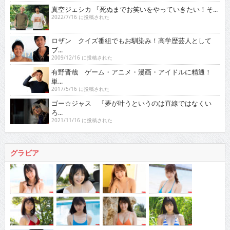
真空ジェシカ 『死ぬまでお笑いをやっていきたい！そ...
2022/7/16 に投稿された
ロザン クイズ番組でもお馴染み！高学歴芸人として
ブ...
2009/12/16 に投稿された
有野晋哉 ゲーム・アニメ・漫画・アイドルに精通！
単...
2017/5/16 に投稿された
ゴー☆ジャス 『夢が叶うというのは直線ではなくい
ろ...
2021/11/16 に投稿された
グラビア