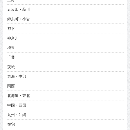
五反田・品川
錦糸町・小岩
都下
神奈川
埼玉
千葉
茨城
東海・中部
関西
北海道・東北
中国・四国
九州・沖縄
在宅