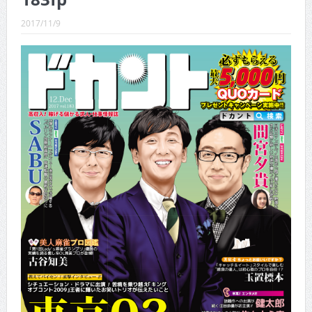
CINEMA×STYLE 288号
2017/11/9
CINEMA×STYLE 287号
CINEMA×STYLE 286号
CINEMA×STYLE 285号
CINEMA×STYLE 294号
CINEMA×STYLE 293号