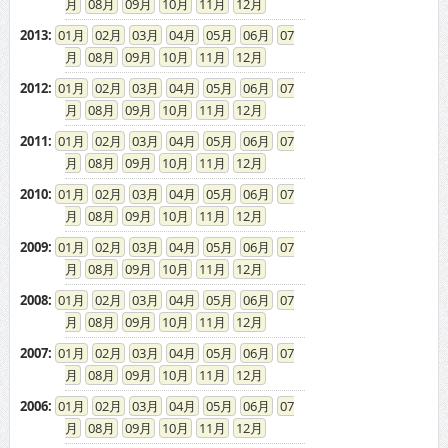
08
09
10
11
12
2013
:
01
02
03
04
05
06
07
08
09
10
11
12
2012
:
01
02
03
04
05
06
07
08
09
10
11
12
2011
:
01
02
03
04
05
06
07
08
09
10
11
12
2010
:
01
02
03
04
05
06
07
08
09
10
11
12
2009
:
01
02
03
04
05
06
07
08
09
10
11
12
2008
:
01
02
03
04
05
06
07
08
09
10
11
12
2007
:
01
02
03
04
05
06
07
08
09
10
11
12
2006
:
01
02
03
04
05
06
07
08
09
10
11
12