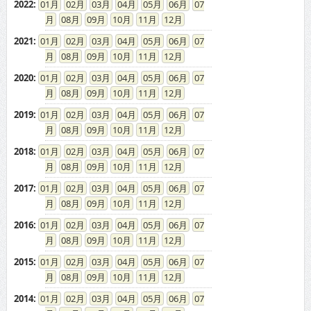
2022
:
01
02
03
04
05
06
07
08
09
10
11
12
2021
:
01
02
03
04
05
06
07
08
09
10
11
12
2020
:
01
02
03
04
05
06
07
08
09
10
11
12
2019
:
01
02
03
04
05
06
07
08
09
10
11
12
2018
:
01
02
03
04
05
06
07
08
09
10
11
12
2017
:
01
02
03
04
05
06
07
08
09
10
11
12
2016
:
01
02
03
04
05
06
07
08
09
10
11
12
2015
:
01
02
03
04
05
06
07
08
09
10
11
12
2014
:
01
02
03
04
05
06
07