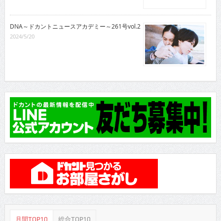
DNA～ドカントニュースアカデミー～261号vol.2
2024/5/20
月間TOP10
総合TOP10