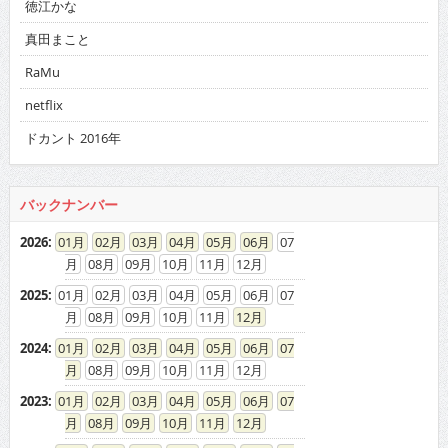
徳江かな
真田まこと
RaMu
netflix
ドカント 2016年
バックナンバー
2026
:
01
02
03
04
05
06
07
08
09
10
11
12
2025
:
01
02
03
04
05
06
07
08
09
10
11
12
2024
:
01
02
03
04
05
06
07
08
09
10
11
12
2023
:
01
02
03
04
05
06
07
08
09
10
11
12