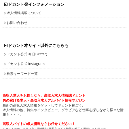
ドカント発インフォメーション
求人情報掲載について
お問い合わせ
ドカント本サイト以外にこちらも
ドカント公式 X(旧Twitter)
ドカント公式 Instagram
検索キーワード一覧
高収入求人をお探しなら、高収入求人情報誌ドカント
男の稼げる求人・高収入求人アルバイト情報マガジン
最新の高収入求人情報をゲットしてドカント稼ごう。
求人情報の他、特集やインタビュー、グラビアなど仕事を探しながら様々な情
報も・・・。
高収入バイトの求人情報ならお任せください！
ドカントでは、エリア別・業種別に高収入バイト情報を幅広く掲載しております。