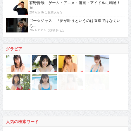
有野晋哉 ゲーム・アニメ・漫画・アイドルに精通！
単...
2017/5/16 に投稿された
ゴー☆ジャス 『夢が叶うというのは直線ではなくい
ろ...
2021/11/16 に投稿された
グラビア
人気の検索ワード