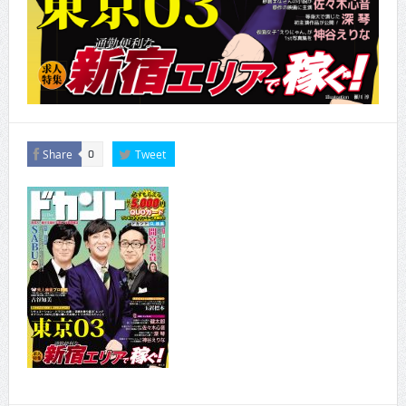
Share
Tweet
0