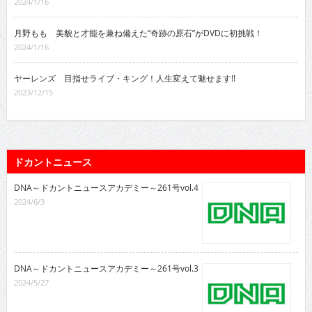
2024/1/16
月野もも 美貌と才能を兼ね備えた“奇跡の原石”がDVDに初挑戦！
2024/1/16
ヤーレンズ 目指せライブ・キング！人生変えて魅せます!!
2023/12/15
ドカントニュース
DNA～ドカントニュースアカデミー～261号vol.4
2024/6/3
DNA～ドカントニュースアカデミー～261号vol.3
2024/5/27