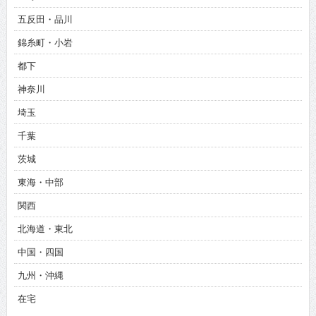
五反田・品川
錦糸町・小岩
都下
神奈川
埼玉
千葉
茨城
東海・中部
関西
北海道・東北
中国・四国
九州・沖縄
在宅