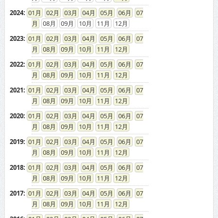
2024
:
01
02
03
04
05
06
07
08
09
10
11
12
2023
:
01
02
03
04
05
06
07
08
09
10
11
12
2022
:
01
02
03
04
05
06
07
08
09
10
11
12
2021
:
01
02
03
04
05
06
07
08
09
10
11
12
2020
:
01
02
03
04
05
06
07
08
09
10
11
12
2019
:
01
02
03
04
05
06
07
08
09
10
11
12
2018
:
01
02
03
04
05
06
07
08
09
10
11
12
2017
:
01
02
03
04
05
06
07
08
09
10
11
12