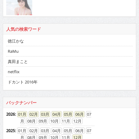
人気の検索ワード
徳江かな
RaMu
真田まこと
netflix
ドカント 2016年
バックナンバー
2026
:
01
02
03
04
05
06
07
08
09
10
11
12
2025
:
01
02
03
04
05
06
07
08
09
10
11
12