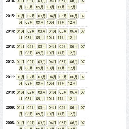
2016
:
01
02
03
04
05
06
07
08
09
10
11
12
2015
:
01
02
03
04
05
06
07
08
09
10
11
12
2014
:
01
02
03
04
05
06
07
08
09
10
11
12
2013
:
01
02
03
04
05
06
07
08
09
10
11
12
2012
:
01
02
03
04
05
06
07
08
09
10
11
12
2011
:
01
02
03
04
05
06
07
08
09
10
11
12
2010
:
01
02
03
04
05
06
07
08
09
10
11
12
2009
:
01
02
03
04
05
06
07
08
09
10
11
12
2008
:
01
02
03
04
05
06
07
08
09
10
11
12