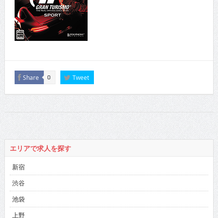
Share
Tweet
0
エリアで求人を探す
新宿
渋谷
池袋
上野