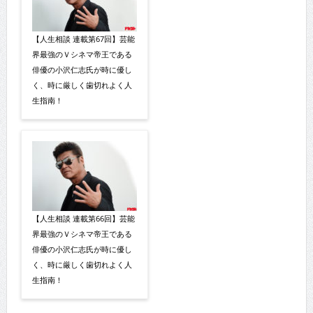
【人生相談 連載第67回】芸能
界最強のＶシネマ帝王である
俳優の小沢仁志氏が時に優し
く、時に厳しく歯切れよく人
生指南！
【人生相談 連載第66回】芸能
界最強のＶシネマ帝王である
俳優の小沢仁志氏が時に優し
く、時に厳しく歯切れよく人
生指南！