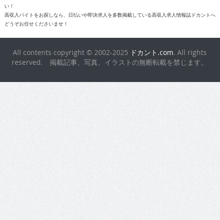
reserved. 掲載記事、写真、イラストの無断転載を禁じます。