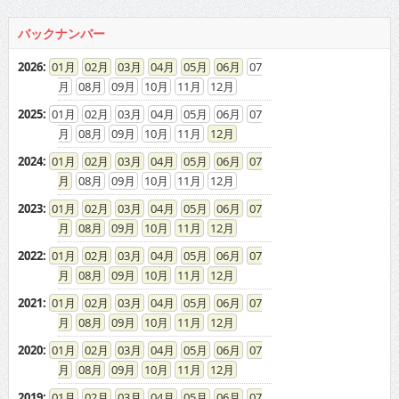
2025
:
01
02
03
04
05
06
07
08
09
10
11
12
2024
:
01
02
03
04
05
06
07
08
09
10
11
12
2023
:
01
02
03
04
05
06
07
08
09
10
11
12
2022
:
01
02
03
04
05
06
07
08
09
10
11
12
2021
:
01
02
03
04
05
06
07
08
09
10
11
12
2020
:
01
02
03
04
05
06
07
08
09
10
11
12
2019
:
01
02
03
04
05
06
07
08
09
10
11
12
2018
:
01
02
03
04
05
06
07
08
09
10
11
12
2017
:
01
02
03
04
05
06
07