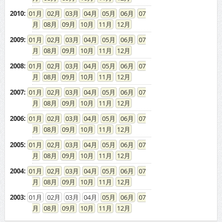
2008
:
01
02
03
04
05
06
07
08
09
10
11
12
2007
:
01
02
03
04
05
06
07
08
09
10
11
12
2006
:
01
02
03
04
05
06
07
08
09
10
11
12
2005
:
01
02
03
04
05
06
07
08
09
10
11
12
2004
:
01
02
03
04
05
06
07
08
09
10
11
12
2003
:
01
02
03
04
05
06
07
08
09
10
11
12
ドカントをご利用する皆様へ
求人広告の説明