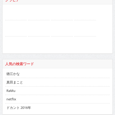
人気の検索ワード
徳江かな
真田まこと
RaMu
netflix
ドカント 2016年
バックナンバー
2026
:
01
02
03
04
05
06
07
08
09
10
11
12