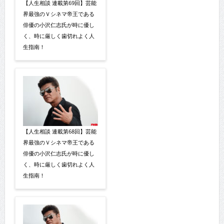
【人生相談 連載第69回】芸能
界最強のＶシネマ帝王である
俳優の小沢仁志氏が時に優し
く、時に厳しく歯切れよく人
生指南！
【人生相談 連載第68回】芸能
界最強のＶシネマ帝王である
俳優の小沢仁志氏が時に優し
く、時に厳しく歯切れよく人
生指南！