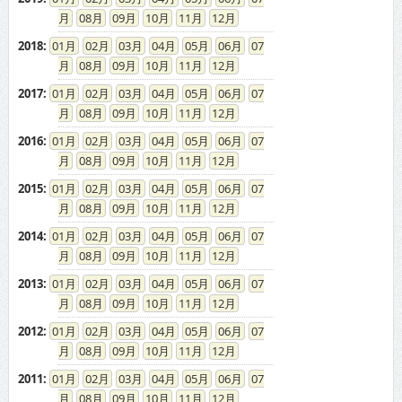
08
09
10
11
12
2016
:
01
02
03
04
05
06
07
08
09
10
11
12
2015
:
01
02
03
04
05
06
07
08
09
10
11
12
2014
:
01
02
03
04
05
06
07
08
09
10
11
12
2013
:
01
02
03
04
05
06
07
08
09
10
11
12
2012
:
01
02
03
04
05
06
07
08
09
10
11
12
2011
:
01
02
03
04
05
06
07
08
09
10
11
12
2010
:
01
02
03
04
05
06
07
08
09
10
11
12
2009
:
01
02
03
04
05
06
07
08
09
10
11
12