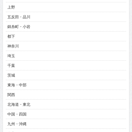
上野
五反田・品川
錦糸町・小岩
都下
神奈川
埼玉
千葉
茨城
東海・中部
関西
北海道・東北
中国・四国
九州・沖縄