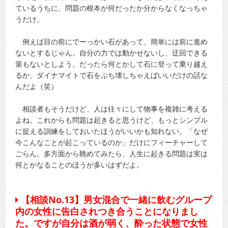
ているうちに、問題の根本が何だったか分からなくなっちゃ
うだけ。
例えば目の前にでーっかい石があって、簡単には前に進め
ないとするじゃん。自分の力では動かせないし、迂回できる
策もないとしよう。だったら何とかして石に登って乗り越え
るか、ダイナマイトで石をぶち壊しちゃえばいいだけの話な
んだよ（笑）
相談者もそうだけど、人は往々にして物事を複雑に考える
よね。これからも問題は起きると思うけど、もっとシンプル
に捉える訓練をしておいたほうがいいかも知れない。「なぜ
今こんなことが起こっているのか」だけにフィーチャーして
ごらん。多方面から眺めてみたら、人生に起きる問題は実は
何とかなることのほうが多いはずだよ。
【相談No.13】男女混合で一緒に飲むグループ
内の女性に告白されつき合うことになりまし
た。ですが自分は酒が弱く、酔った状態で女性