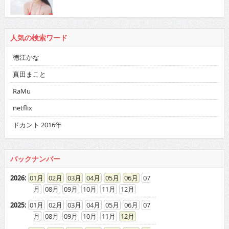
人気の検索ワード
徳江かな
真田まこと
RaMu
netflix
ドカント 2016年
バックナンバー
2026
:
01
02
03
04
05
06
07
08
09
10
11
12
2025
:
01
02
03
04
05
06
07
08
09
10
11
12