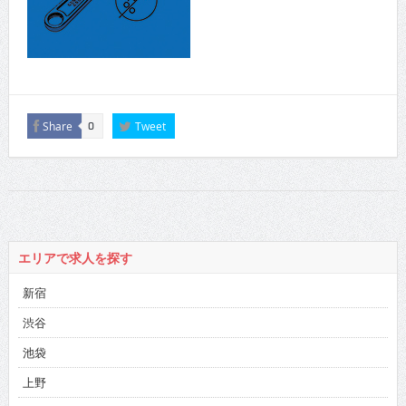
Share
Tweet
0
エリアで求人を探す
新宿
渋谷
池袋
上野