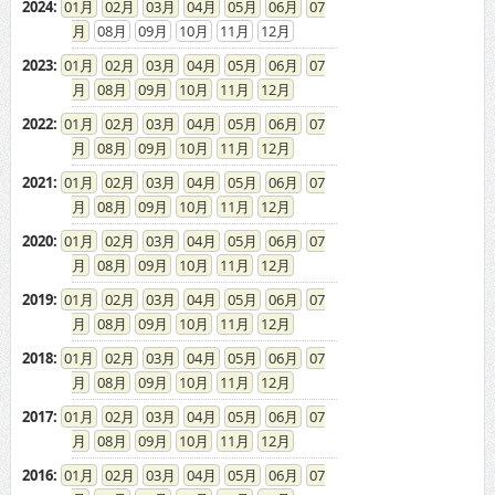
2024
:
01
02
03
04
05
06
07
08
09
10
11
12
2023
:
01
02
03
04
05
06
07
08
09
10
11
12
2022
:
01
02
03
04
05
06
07
08
09
10
11
12
2021
:
01
02
03
04
05
06
07
08
09
10
11
12
2020
:
01
02
03
04
05
06
07
08
09
10
11
12
2019
:
01
02
03
04
05
06
07
08
09
10
11
12
2018
:
01
02
03
04
05
06
07
08
09
10
11
12
2017
:
01
02
03
04
05
06
07
08
09
10
11
12
2016
:
01
02
03
04
05
06
07