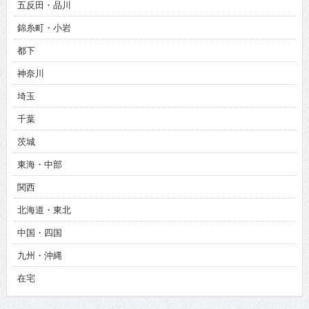
五反田・品川
錦糸町・小岩
都下
神奈川
埼玉
千葉
茨城
東海・中部
関西
北海道・東北
中国・四国
九州・沖縄
在宅