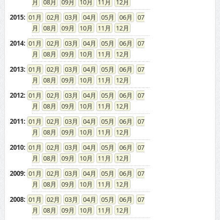
08
09
10
11
12
2015
:
01
02
03
04
05
06
07
08
09
10
11
12
2014
:
01
02
03
04
05
06
07
08
09
10
11
12
2013
:
01
02
03
04
05
06
07
08
09
10
11
12
2012
:
01
02
03
04
05
06
07
08
09
10
11
12
2011
:
01
02
03
04
05
06
07
08
09
10
11
12
2010
:
01
02
03
04
05
06
07
08
09
10
11
12
2009
:
01
02
03
04
05
06
07
08
09
10
11
12
2008
:
01
02
03
04
05
06
07
08
09
10
11
12