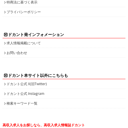
特商法に基づく表示
プライバシーポリシー
ドカント発インフォメーション
求人情報掲載について
お問い合わせ
ドカント本サイト以外にこちらも
ドカント公式 X(旧Twitter)
ドカント公式 Instagram
検索キーワード一覧
高収入求人をお探しなら、高収入求人情報誌ドカント