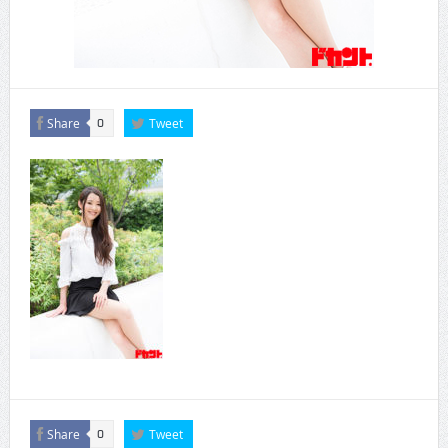
Share
Tweet
0
Share
Tweet
0