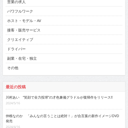
営業の求人
パワフルワーク
ホスト・モデル・AV
接客・販売サービス
クリエイティブ
ドライバー
副業・在宅・独立
その他
最近の投稿
川村あい “笑顔で全力投球”の才色兼備グラドルが復帰作をリリース!!
2024/5/16
仲根なのか 「みんなの言うことは絶対！」が合言葉の新作イメージDVD
発売
2024/4/16