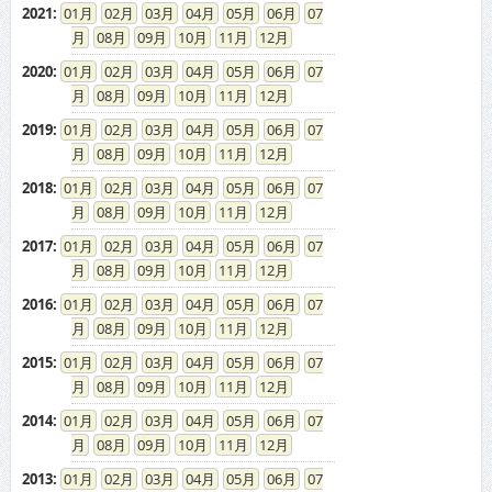
2021
:
01
02
03
04
05
06
07
08
09
10
11
12
2020
:
01
02
03
04
05
06
07
08
09
10
11
12
2019
:
01
02
03
04
05
06
07
08
09
10
11
12
2018
:
01
02
03
04
05
06
07
08
09
10
11
12
2017
:
01
02
03
04
05
06
07
08
09
10
11
12
2016
:
01
02
03
04
05
06
07
08
09
10
11
12
2015
:
01
02
03
04
05
06
07
08
09
10
11
12
2014
:
01
02
03
04
05
06
07
08
09
10
11
12
2013
:
01
02
03
04
05
06
07