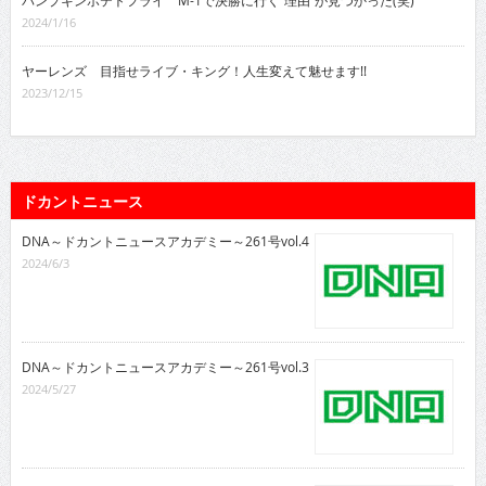
パンプキンポテトフライ M-1で決勝に行く“理由”が見つかった(笑)
2024/1/16
ヤーレンズ 目指せライブ・キング！人生変えて魅せます!!
2023/12/15
ドカントニュース
DNA～ドカントニュースアカデミー～261号vol.4
2024/6/3
DNA～ドカントニュースアカデミー～261号vol.3
2024/5/27