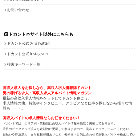
お問い合わせ
ドカント本サイト以外にこちらも
ドカント公式 X(旧Twitter)
ドカント公式 Instagram
検索キーワード一覧
高収入求人をお探しなら、高収入求人情報誌ドカント
男の稼げる求人・高収入求人アルバイト情報マガジン
最新の高収入求人情報をゲットしてドカント稼ごう。
求人情報の他、特集やインタビュー、グラビアなど仕事を探しながら様々な情
報も・・・。
高収入バイトの求人情報ならお任せください！
ドカントでは、エリア別・業種別に高収入バイト情報を幅広く掲載しております。
注目のピックアップ求人も定期的に更新して参りますので、是非チェックしてみてください。
日払いや即決求人、また社員登用ありなど、働き方・目的に合わせて高収入バイトを検索してい