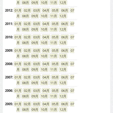
08
09
10
11
12
2012
:
01
02
03
04
05
06
07
08
09
10
11
12
2011
:
01
02
03
04
05
06
07
08
09
10
11
12
2010
:
01
02
03
04
05
06
07
08
09
10
11
12
2009
:
01
02
03
04
05
06
07
08
09
10
11
12
2008
:
01
02
03
04
05
06
07
08
09
10
11
12
2007
:
01
02
03
04
05
06
07
08
09
10
11
12
2006
:
01
02
03
04
05
06
07
08
09
10
11
12
2005
:
01
02
03
04
05
06
07
08
09
10
11
12