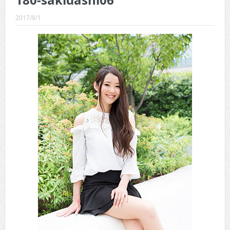
180-sakidashi06
CINEMA×STYLE 289号
2017/8/1
CINEMA×STYLE 288号
CINEMA×STYLE 287号
CINEMA×STYLE 286号
CINEMA×STYLE 285号
CINEMA×STYLE 294号