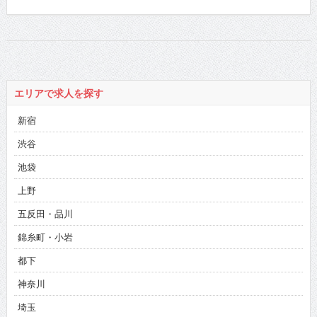
エリアで求人を探す
新宿
渋谷
池袋
上野
五反田・品川
錦糸町・小岩
都下
神奈川
埼玉