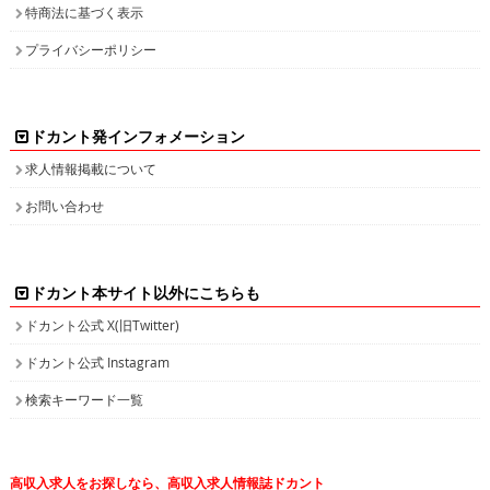
特商法に基づく表示
プライバシーポリシー
ドカント発インフォメーション
求人情報掲載について
お問い合わせ
ドカント本サイト以外にこちらも
ドカント公式 X(旧Twitter)
ドカント公式 Instagram
検索キーワード一覧
高収入求人をお探しなら、高収入求人情報誌ドカント