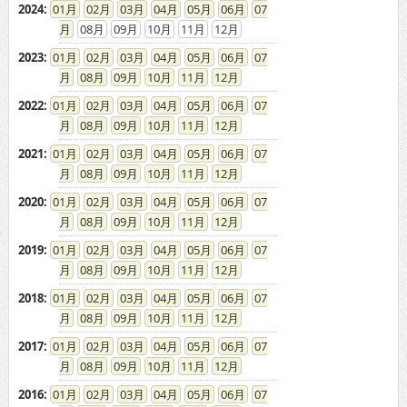
2024
:
01
02
03
04
05
06
07
08
09
10
11
12
2023
:
01
02
03
04
05
06
07
08
09
10
11
12
2022
:
01
02
03
04
05
06
07
08
09
10
11
12
2021
:
01
02
03
04
05
06
07
08
09
10
11
12
2020
:
01
02
03
04
05
06
07
08
09
10
11
12
2019
:
01
02
03
04
05
06
07
08
09
10
11
12
2018
:
01
02
03
04
05
06
07
08
09
10
11
12
2017
:
01
02
03
04
05
06
07
08
09
10
11
12
2016
:
01
02
03
04
05
06
07