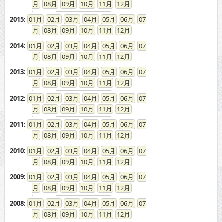
08
09
10
11
12
2015
:
01
02
03
04
05
06
07
08
09
10
11
12
2014
:
01
02
03
04
05
06
07
08
09
10
11
12
2013
:
01
02
03
04
05
06
07
08
09
10
11
12
2012
:
01
02
03
04
05
06
07
08
09
10
11
12
2011
:
01
02
03
04
05
06
07
08
09
10
11
12
2010
:
01
02
03
04
05
06
07
08
09
10
11
12
2009
:
01
02
03
04
05
06
07
08
09
10
11
12
2008
:
01
02
03
04
05
06
07
08
09
10
11
12