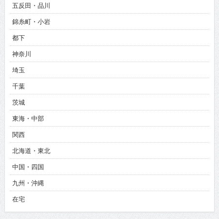
五反田・品川
錦糸町・小岩
都下
神奈川
埼玉
千葉
茨城
東海・中部
関西
北海道・東北
中国・四国
九州・沖縄
在宅