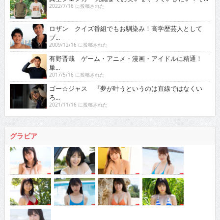
2022/7/16 に投稿された
ロザン クイズ番組でもお馴染み！高学歴芸人として
ブ...
2009/12/16 に投稿された
有野晋哉 ゲーム・アニメ・漫画・アイドルに精通！
単...
2017/5/16 に投稿された
ゴー☆ジャス 『夢が叶うというのは直線ではなくい
ろ...
2021/11/16 に投稿された
グラビア