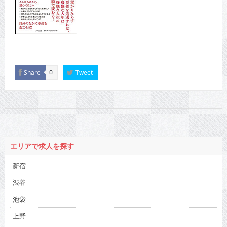
Share
Tweet
0
エリアで求人を探す
新宿
渋谷
池袋
上野