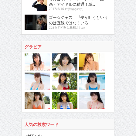
画・アイドルに精通！単...
2017/5/16 に投稿された
ゴー☆ジャス 『夢が叶うという
のは直線ではなくいろ...
2021/11/16 に投稿された
グラビア
人気の検索ワード