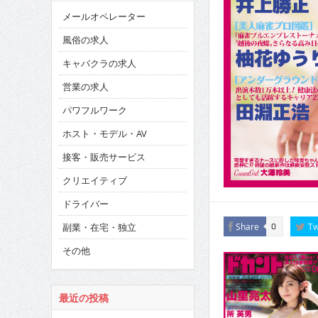
メールオペレーター
風俗の求人
キャバクラの求人
営業の求人
パワフルワーク
ホスト・モデル・AV
接客・販売サービス
クリエイティブ
ドライバー
副業・在宅・独立
Share
Tw
0
その他
最近の投稿