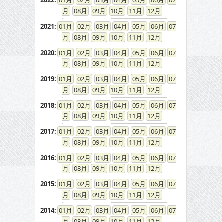
2022
:
01
02
03
04
05
06
07
08
09
10
11
12
2021
:
01
02
03
04
05
06
07
08
09
10
11
12
2020
:
01
02
03
04
05
06
07
08
09
10
11
12
2019
:
01
02
03
04
05
06
07
08
09
10
11
12
2018
:
01
02
03
04
05
06
07
08
09
10
11
12
2017
:
01
02
03
04
05
06
07
08
09
10
11
12
2016
:
01
02
03
04
05
06
07
08
09
10
11
12
2015
:
01
02
03
04
05
06
07
08
09
10
11
12
2014
:
01
02
03
04
05
06
07
08
09
10
11
12