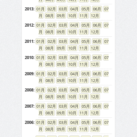
2013
:
01
02
03
04
05
06
07
08
09
10
11
12
2012
:
01
02
03
04
05
06
07
08
09
10
11
12
2011
:
01
02
03
04
05
06
07
08
09
10
11
12
2010
:
01
02
03
04
05
06
07
08
09
10
11
12
2009
:
01
02
03
04
05
06
07
08
09
10
11
12
2008
:
01
02
03
04
05
06
07
08
09
10
11
12
2007
:
01
02
03
04
05
06
07
08
09
10
11
12
2006
:
01
02
03
04
05
06
07
08
09
10
11
12