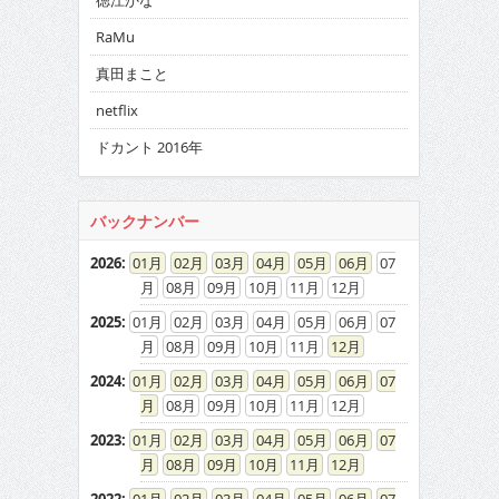
徳江かな
RaMu
真田まこと
netflix
ドカント 2016年
バックナンバー
2026
:
01
02
03
04
05
06
07
08
09
10
11
12
2025
:
01
02
03
04
05
06
07
08
09
10
11
12
2024
:
01
02
03
04
05
06
07
08
09
10
11
12
2023
:
01
02
03
04
05
06
07
08
09
10
11
12