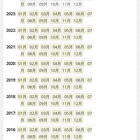
08
09
10
11
12
2023
:
01
02
03
04
05
06
07
08
09
10
11
12
2022
:
01
02
03
04
05
06
07
08
09
10
11
12
2021
:
01
02
03
04
05
06
07
08
09
10
11
12
2020
:
01
02
03
04
05
06
07
08
09
10
11
12
2019
:
01
02
03
04
05
06
07
08
09
10
11
12
2018
:
01
02
03
04
05
06
07
08
09
10
11
12
2017
:
01
02
03
04
05
06
07
08
09
10
11
12
2016
:
01
02
03
04
05
06
07
08
09
10
11
12