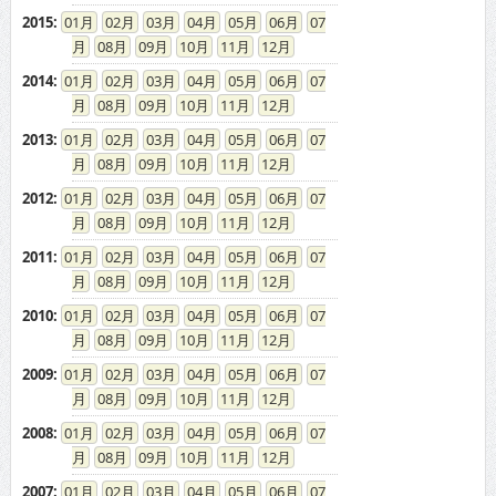
2015
:
01
02
03
04
05
06
07
08
09
10
11
12
2014
:
01
02
03
04
05
06
07
08
09
10
11
12
2013
:
01
02
03
04
05
06
07
08
09
10
11
12
2012
:
01
02
03
04
05
06
07
08
09
10
11
12
2011
:
01
02
03
04
05
06
07
08
09
10
11
12
2010
:
01
02
03
04
05
06
07
08
09
10
11
12
2009
:
01
02
03
04
05
06
07
08
09
10
11
12
2008
:
01
02
03
04
05
06
07
08
09
10
11
12
2007
:
01
02
03
04
05
06
07