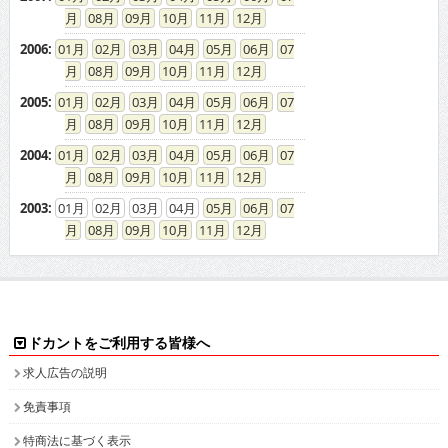
08
09
10
11
12
2006
:
01
02
03
04
05
06
07
08
09
10
11
12
2005
:
01
02
03
04
05
06
07
08
09
10
11
12
2004
:
01
02
03
04
05
06
07
08
09
10
11
12
2003
:
01
02
03
04
05
06
07
08
09
10
11
12
ドカントをご利用する皆様へ
求人広告の説明
免責事項
特商法に基づく表示