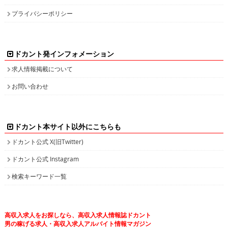
プライバシーポリシー
ドカント発インフォメーション
求人情報掲載について
お問い合わせ
ドカント本サイト以外にこちらも
ドカント公式 X(旧Twitter)
ドカント公式 Instagram
検索キーワード一覧
高収入求人をお探しなら、高収入求人情報誌ドカント
男の稼げる求人・高収入求人アルバイト情報マガジン