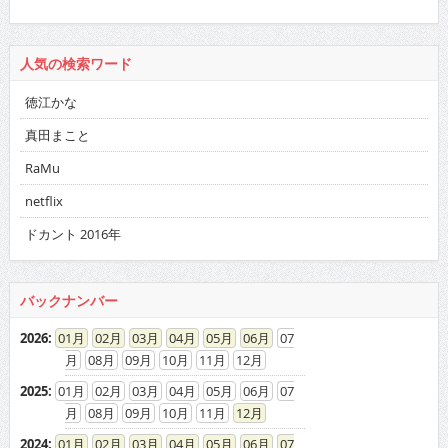
人気の検索ワード
徳江かな
真田まこと
RaMu
netflix
ドカント 2016年
バックナンバー
2026
:
01
02
03
04
05
06
07
08
09
10
11
12
2025
:
01
02
03
04
05
06
07
08
09
10
11
12
2024
:
01
02
03
04
05
06
07
08
09
10
11
12
2023
:
01
02
03
04
05
06
07