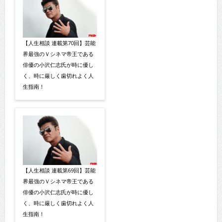
【人生相談 連載第70回】芸能
界最強のＶシネマ帝王である
俳優の小沢仁志氏が時に優し
く、時に厳しく歯切れよく人
生指南！
【人生相談 連載第69回】芸能
界最強のＶシネマ帝王である
俳優の小沢仁志氏が時に優し
く、時に厳しく歯切れよく人
生指南！