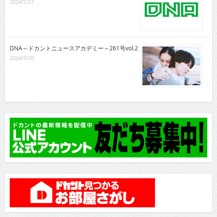
2024/5/27
DNA～ドカントニュースアカデミー～261号vol.2
2024/5/20