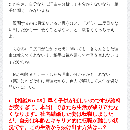
だからさ。自分なりに理由を分析しても分からないなら、相
手に聞くしかないよね。
質問するのは勇気がいると思うけど、「どうせ二度目がな
い相手だから一生会うことはない」と、腹をくくっちゃえ
よ。
ちなみに二度目がなかった男に聞いても、きちんとした理
由は教えてくれないよ。相手は気を遣って本音を言わないは
ずだからね。
俺が相談者とデートしたら理由が分かるかもしれない
（笑）けれどそれは無理だから、自力で解決して人生を切り
開いてほしい。
【相談No.08】早く子供がほしいのですが給料
が安すぎて、本当にできたら生活が成り立たな
くなります。社内結婚した妻は転職しました
が、自分は年齢とキャリア的に転職が難しい状
況です。この生活から抜け出す方法は…？