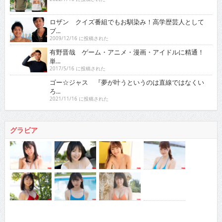
ブ...
2009/12/16 に投稿された
有野晋哉 ゲーム・アニメ・漫画・アイドルに精通！
単...
2017/5/16 に投稿された
ゴー☆ジャス 『夢が叶うというのは直線ではなくい
ろ...
2021/11/16 に投稿された
グラビア