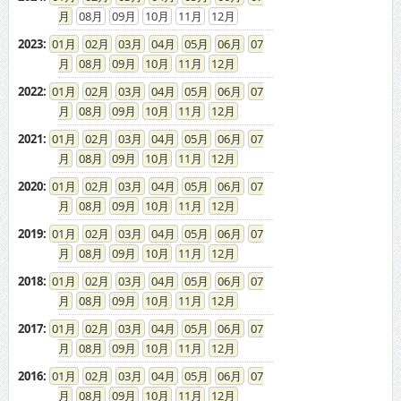
08
09
10
11
12
2022
:
01
02
03
04
05
06
07
08
09
10
11
12
2021
:
01
02
03
04
05
06
07
08
09
10
11
12
2020
:
01
02
03
04
05
06
07
08
09
10
11
12
2019
:
01
02
03
04
05
06
07
08
09
10
11
12
2018
:
01
02
03
04
05
06
07
08
09
10
11
12
2017
:
01
02
03
04
05
06
07
08
09
10
11
12
2016
:
01
02
03
04
05
06
07
08
09
10
11
12
2015
:
01
02
03
04
05
06
07
08
09
10
11
12