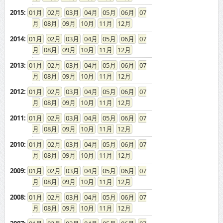
2014
:
01
02
03
04
05
06
07
08
09
10
11
12
2013
:
01
02
03
04
05
06
07
08
09
10
11
12
2012
:
01
02
03
04
05
06
07
08
09
10
11
12
2011
:
01
02
03
04
05
06
07
08
09
10
11
12
2010
:
01
02
03
04
05
06
07
08
09
10
11
12
2009
:
01
02
03
04
05
06
07
08
09
10
11
12
2008
:
01
02
03
04
05
06
07
08
09
10
11
12
2007
:
01
02
03
04
05
06
07
08
09
10
11
12