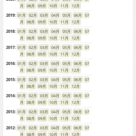
08
09
10
11
12
2019
:
01
02
03
04
05
06
07
08
09
10
11
12
2018
:
01
02
03
04
05
06
07
08
09
10
11
12
2017
:
01
02
03
04
05
06
07
08
09
10
11
12
2016
:
01
02
03
04
05
06
07
08
09
10
11
12
2015
:
01
02
03
04
05
06
07
08
09
10
11
12
2014
:
01
02
03
04
05
06
07
08
09
10
11
12
2013
:
01
02
03
04
05
06
07
08
09
10
11
12
2012
:
01
02
03
04
05
06
07
08
09
10
11
12