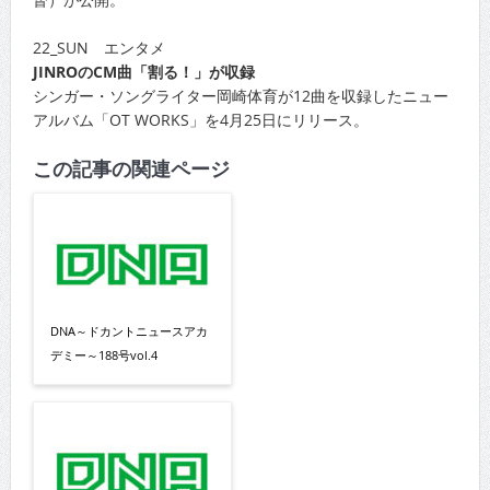
22_SUN エンタメ
JINROのCM曲「割る！」が収録
シンガー・ソングライター岡崎体育が12曲を収録したニュー
アルバム「OT WORKS」を4月25日にリリース。
この記事の関連ページ
DNA～ドカントニュースアカ
デミー～188号vol.4