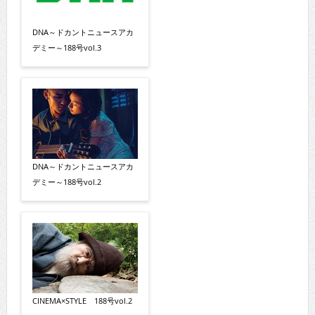
DNA～ドカントニュースアカ
デミー～188号vol.3
DNA～ドカントニュースアカ
デミー～188号vol.2
CINEMA×STYLE 188号vol.2