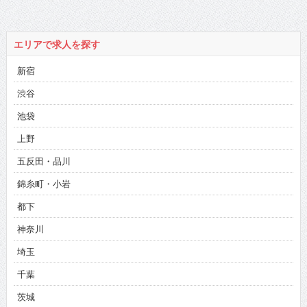
エリアで求人を探す
新宿
渋谷
池袋
上野
五反田・品川
錦糸町・小岩
都下
神奈川
埼玉
千葉
茨城