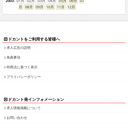
2003
:
01
02
03
04
05
06
07
08
09
10
11
12
ドカントをご利用する皆様へ
求人広告の説明
免責事項
特商法に基づく表示
プライバシーポリシー
ドカント発インフォメーション
求人情報掲載について
お問い合わせ