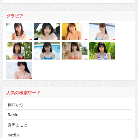
グラビア
人気の検索ワード
徳江かな
RaMu
真田まこと
netflix