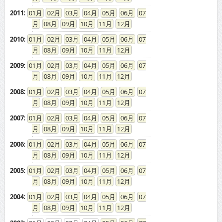
2011
:
01
02
03
04
05
06
07
08
09
10
11
12
2010
:
01
02
03
04
05
06
07
08
09
10
11
12
2009
:
01
02
03
04
05
06
07
08
09
10
11
12
2008
:
01
02
03
04
05
06
07
08
09
10
11
12
2007
:
01
02
03
04
05
06
07
08
09
10
11
12
2006
:
01
02
03
04
05
06
07
08
09
10
11
12
2005
:
01
02
03
04
05
06
07
08
09
10
11
12
2004
:
01
02
03
04
05
06
07
08
09
10
11
12