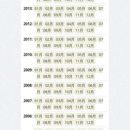
2013
:
01
02
03
04
05
06
07
08
09
10
11
12
2012
:
01
02
03
04
05
06
07
08
09
10
11
12
2011
:
01
02
03
04
05
06
07
08
09
10
11
12
2010
:
01
02
03
04
05
06
07
08
09
10
11
12
2009
:
01
02
03
04
05
06
07
08
09
10
11
12
2008
:
01
02
03
04
05
06
07
08
09
10
11
12
2007
:
01
02
03
04
05
06
07
08
09
10
11
12
2006
:
01
02
03
04
05
06
07
08
09
10
11
12