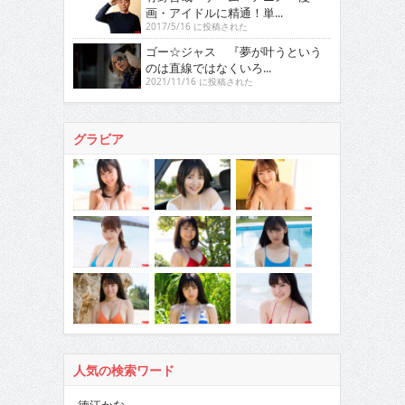
画・アイドルに精通！単...
2017/5/16 に投稿された
ゴー☆ジャス 『夢が叶うという
のは直線ではなくいろ...
2021/11/16 に投稿された
グラビア
人気の検索ワード