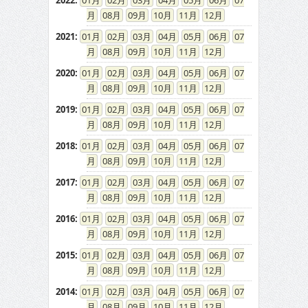
2022
:
01
02
03
04
05
06
07
08
09
10
11
12
2021
:
01
02
03
04
05
06
07
08
09
10
11
12
2020
:
01
02
03
04
05
06
07
08
09
10
11
12
2019
:
01
02
03
04
05
06
07
08
09
10
11
12
2018
:
01
02
03
04
05
06
07
08
09
10
11
12
2017
:
01
02
03
04
05
06
07
08
09
10
11
12
2016
:
01
02
03
04
05
06
07
08
09
10
11
12
2015
:
01
02
03
04
05
06
07
08
09
10
11
12
2014
:
01
02
03
04
05
06
07
08
09
10
11
12