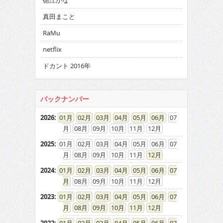
徳江かな
真田まこと
RaMu
netflix
ドカント 2016年
バックナンバー
2026
:
01
02
03
04
05
06
07
08
09
10
11
12
2025
:
01
02
03
04
05
06
07
08
09
10
11
12
2024
:
01
02
03
04
05
06
07
08
09
10
11
12
2023
:
01
02
03
04
05
06
07
08
09
10
11
12