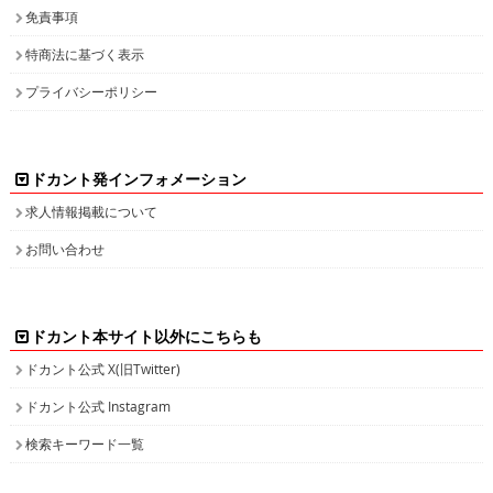
免責事項
特商法に基づく表示
プライバシーポリシー
ドカント発インフォメーション
求人情報掲載について
お問い合わせ
ドカント本サイト以外にこちらも
ドカント公式 X(旧Twitter)
ドカント公式 Instagram
検索キーワード一覧