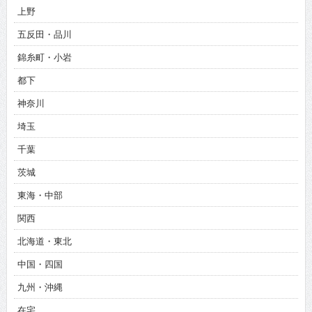
上野
五反田・品川
錦糸町・小岩
都下
神奈川
埼玉
千葉
茨城
東海・中部
関西
北海道・東北
中国・四国
九州・沖縄
在宅