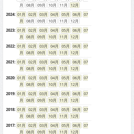
08
09
10
11
12
2024
:
01
02
03
04
05
06
07
08
09
10
11
12
2023
:
01
02
03
04
05
06
07
08
09
10
11
12
2022
:
01
02
03
04
05
06
07
08
09
10
11
12
2021
:
01
02
03
04
05
06
07
08
09
10
11
12
2020
:
01
02
03
04
05
06
07
08
09
10
11
12
2019
:
01
02
03
04
05
06
07
08
09
10
11
12
2018
:
01
02
03
04
05
06
07
08
09
10
11
12
2017
:
01
02
03
04
05
06
07
08
09
10
11
12