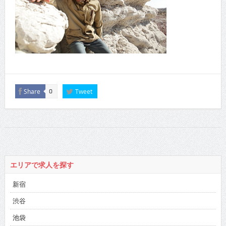
Share
Tweet
0
エリアで求人を探す
新宿
渋谷
池袋