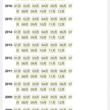
2016
:
01
02
03
04
05
06
07
08
09
10
11
12
2015
:
01
02
03
04
05
06
07
08
09
10
11
12
2014
:
01
02
03
04
05
06
07
08
09
10
11
12
2013
:
01
02
03
04
05
06
07
08
09
10
11
12
2012
:
01
02
03
04
05
06
07
08
09
10
11
12
2011
:
01
02
03
04
05
06
07
08
09
10
11
12
2010
:
01
02
03
04
05
06
07
08
09
10
11
12
2009
:
01
02
03
04
05
06
07
08
09
10
11
12
2008
:
01
02
03
04
05
06
07