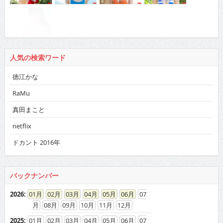
人気の検索ワード
徳江かな
RaMu
真田まこと
netflix
ドカント 2016年
バックナンバー
2026
:
01
02
03
04
05
06
07
08
09
10
11
12
2025
:
01
02
03
04
05
06
07