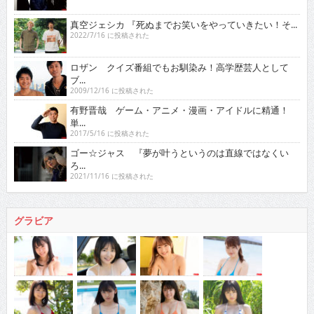
真空ジェシカ 『死ぬまでお笑いをやっていきたい！そ...
2022/7/16 に投稿された
ロザン クイズ番組でもお馴染み！高学歴芸人として
ブ...
2009/12/16 に投稿された
有野晋哉 ゲーム・アニメ・漫画・アイドルに精通！
単...
2017/5/16 に投稿された
ゴー☆ジャス 『夢が叶うというのは直線ではなくい
ろ...
2021/11/16 に投稿された
グラビア