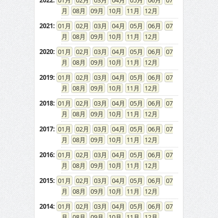
2022
:
01
02
03
04
05
06
07
08
09
10
11
12
2021
:
01
02
03
04
05
06
07
08
09
10
11
12
2020
:
01
02
03
04
05
06
07
08
09
10
11
12
2019
:
01
02
03
04
05
06
07
08
09
10
11
12
2018
:
01
02
03
04
05
06
07
08
09
10
11
12
2017
:
01
02
03
04
05
06
07
08
09
10
11
12
2016
:
01
02
03
04
05
06
07
08
09
10
11
12
2015
:
01
02
03
04
05
06
07
08
09
10
11
12
2014
:
01
02
03
04
05
06
07
08
09
10
11
12