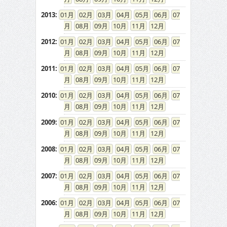
2013
:
01
02
03
04
05
06
07
08
09
10
11
12
2012
:
01
02
03
04
05
06
07
08
09
10
11
12
2011
:
01
02
03
04
05
06
07
08
09
10
11
12
2010
:
01
02
03
04
05
06
07
08
09
10
11
12
2009
:
01
02
03
04
05
06
07
08
09
10
11
12
2008
:
01
02
03
04
05
06
07
08
09
10
11
12
2007
:
01
02
03
04
05
06
07
08
09
10
11
12
2006
:
01
02
03
04
05
06
07
08
09
10
11
12