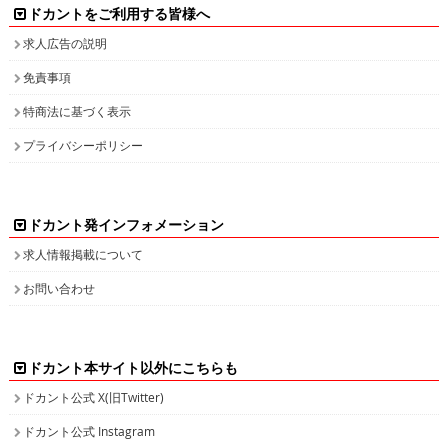
ドカントをご利用する皆様へ
求人広告の説明
免責事項
特商法に基づく表示
プライバシーポリシー
ドカント発インフォメーション
求人情報掲載について
お問い合わせ
ドカント本サイト以外にこちらも
ドカント公式 X(旧Twitter)
ドカント公式 Instagram