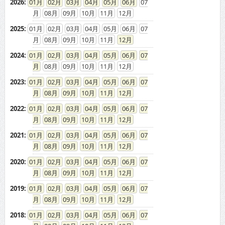
2026
:
01
02
03
04
05
06
07
08
09
10
11
12
2025
:
01
02
03
04
05
06
07
08
09
10
11
12
2024
:
01
02
03
04
05
06
07
08
09
10
11
12
2023
:
01
02
03
04
05
06
07
08
09
10
11
12
2022
:
01
02
03
04
05
06
07
08
09
10
11
12
2021
:
01
02
03
04
05
06
07
08
09
10
11
12
2020
:
01
02
03
04
05
06
07
08
09
10
11
12
2019
:
01
02
03
04
05
06
07
08
09
10
11
12
2018
:
01
02
03
04
05
06
07