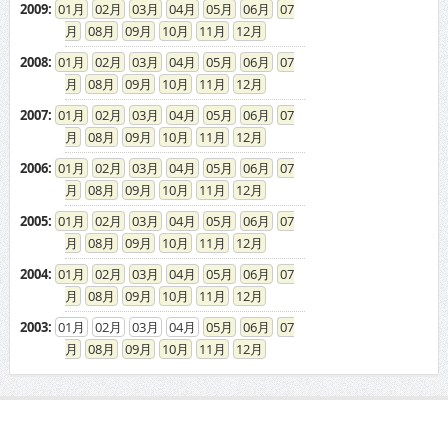
2009
:
01
02
03
04
05
06
07
08
09
10
11
12
2008
:
01
02
03
04
05
06
07
08
09
10
11
12
2007
:
01
02
03
04
05
06
07
08
09
10
11
12
2006
:
01
02
03
04
05
06
07
08
09
10
11
12
2005
:
01
02
03
04
05
06
07
08
09
10
11
12
2004
:
01
02
03
04
05
06
07
08
09
10
11
12
2003
:
01
02
03
04
05
06
07
08
09
10
11
12