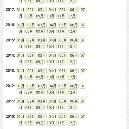
08
09
10
11
12
2017
:
01
02
03
04
05
06
07
08
09
10
11
12
2016
:
01
02
03
04
05
06
07
08
09
10
11
12
2015
:
01
02
03
04
05
06
07
08
09
10
11
12
2014
:
01
02
03
04
05
06
07
08
09
10
11
12
2013
:
01
02
03
04
05
06
07
08
09
10
11
12
2012
:
01
02
03
04
05
06
07
08
09
10
11
12
2011
:
01
02
03
04
05
06
07
08
09
10
11
12
2010
:
01
02
03
04
05
06
07
08
09
10
11
12