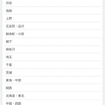
渋谷
池袋
上野
五反田・品川
錦糸町・小岩
都下
神奈川
埼玉
千葉
茨城
東海・中部
関西
北海道・東北
中国・四国