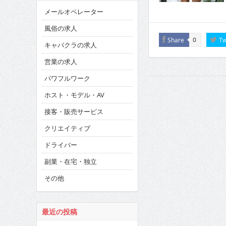
メールオペレーター
風俗の求人
Share
Tw
0
キャバクラの求人
営業の求人
パワフルワーク
ホスト・モデル・AV
接客・販売サービス
クリエイティブ
ドライバー
副業・在宅・独立
その他
最近の投稿