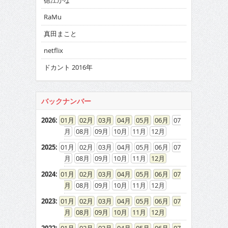
徳江かな
RaMu
真田まこと
netflix
ドカント 2016年
バックナンバー
2026
:
01
02
03
04
05
06
07
08
09
10
11
12
2025
:
01
02
03
04
05
06
07
08
09
10
11
12
2024
:
01
02
03
04
05
06
07
08
09
10
11
12
2023
:
01
02
03
04
05
06
07
08
09
10
11
12