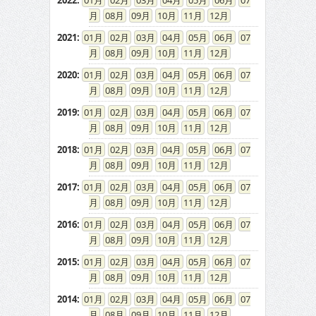
2022
:
01
02
03
04
05
06
07
08
09
10
11
12
2021
:
01
02
03
04
05
06
07
08
09
10
11
12
2020
:
01
02
03
04
05
06
07
08
09
10
11
12
2019
:
01
02
03
04
05
06
07
08
09
10
11
12
2018
:
01
02
03
04
05
06
07
08
09
10
11
12
2017
:
01
02
03
04
05
06
07
08
09
10
11
12
2016
:
01
02
03
04
05
06
07
08
09
10
11
12
2015
:
01
02
03
04
05
06
07
08
09
10
11
12
2014
:
01
02
03
04
05
06
07
08
09
10
11
12