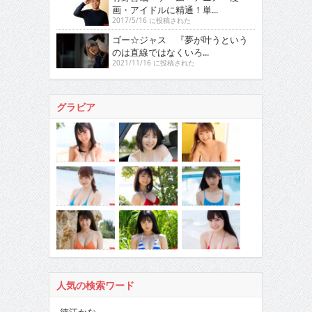
画・アイドルに精通！単...
2017/5/16 に投稿された
ゴー☆ジャス 『夢が叶うという
のは直線ではなくいろ...
2021/11/16 に投稿された
グラビア
人気の検索ワード