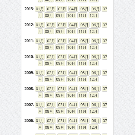
2013
:
01
02
03
04
05
06
07
08
09
10
11
12
2012
:
01
02
03
04
05
06
07
08
09
10
11
12
2011
:
01
02
03
04
05
06
07
08
09
10
11
12
2010
:
01
02
03
04
05
06
07
08
09
10
11
12
2009
:
01
02
03
04
05
06
07
08
09
10
11
12
2008
:
01
02
03
04
05
06
07
08
09
10
11
12
2007
:
01
02
03
04
05
06
07
08
09
10
11
12
2006
:
01
02
03
04
05
06
07
08
09
10
11
12