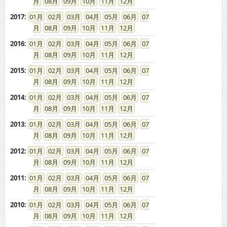
08
09
10
11
12
2017
:
01
02
03
04
05
06
07
08
09
10
11
12
2016
:
01
02
03
04
05
06
07
08
09
10
11
12
2015
:
01
02
03
04
05
06
07
08
09
10
11
12
2014
:
01
02
03
04
05
06
07
08
09
10
11
12
2013
:
01
02
03
04
05
06
07
08
09
10
11
12
2012
:
01
02
03
04
05
06
07
08
09
10
11
12
2011
:
01
02
03
04
05
06
07
08
09
10
11
12
2010
:
01
02
03
04
05
06
07
08
09
10
11
12