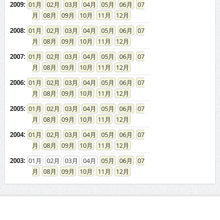
2009
:
01
02
03
04
05
06
07
08
09
10
11
12
2008
:
01
02
03
04
05
06
07
08
09
10
11
12
2007
:
01
02
03
04
05
06
07
08
09
10
11
12
2006
:
01
02
03
04
05
06
07
08
09
10
11
12
2005
:
01
02
03
04
05
06
07
08
09
10
11
12
2004
:
01
02
03
04
05
06
07
08
09
10
11
12
2003
:
01
02
03
04
05
06
07
08
09
10
11
12