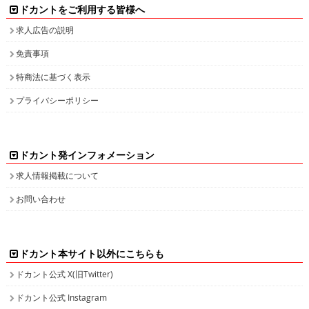
ドカントをご利用する皆様へ
求人広告の説明
免責事項
特商法に基づく表示
プライバシーポリシー
ドカント発インフォメーション
求人情報掲載について
お問い合わせ
ドカント本サイト以外にこちらも
ドカント公式 X(旧Twitter)
ドカント公式 Instagram