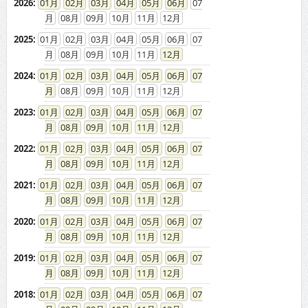
2026
:
01
02
03
04
05
06
07
08
09
10
11
12
2025
:
01
02
03
04
05
06
07
08
09
10
11
12
2024
:
01
02
03
04
05
06
07
08
09
10
11
12
2023
:
01
02
03
04
05
06
07
08
09
10
11
12
2022
:
01
02
03
04
05
06
07
08
09
10
11
12
2021
:
01
02
03
04
05
06
07
08
09
10
11
12
2020
:
01
02
03
04
05
06
07
08
09
10
11
12
2019
:
01
02
03
04
05
06
07
08
09
10
11
12
2018
:
01
02
03
04
05
06
07