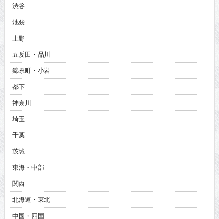
渋谷
池袋
上野
五反田・品川
錦糸町・小岩
都下
神奈川
埼玉
千葉
茨城
東海・中部
関西
北海道・東北
中国・四国