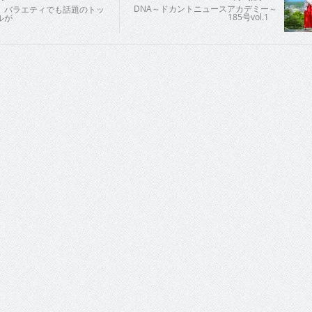
DNA～ドカントニュースアカデミー～
 バラエティでも話題のトッ
185号vol.1
ルが