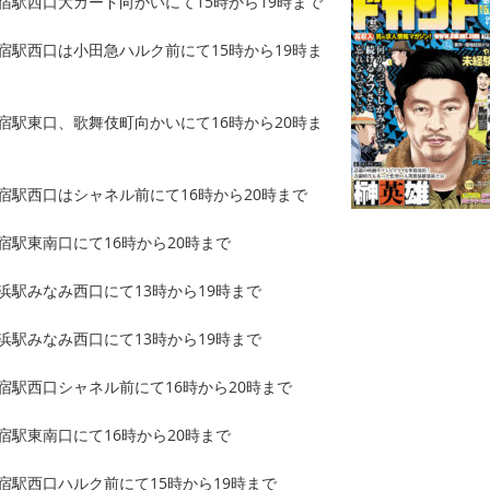
新宿駅西口大ガード向かいにて15時から19時まで
新宿駅西口は小田急ハルク前にて15時から19時ま
新宿駅東口、歌舞伎町向かいにて16時から20時ま
新宿駅西口はシャネル前にて16時から20時まで
新宿駅東南口にて16時から20時まで
横浜駅みなみ西口にて13時から19時まで
横浜駅みなみ西口にて13時から19時まで
新宿駅西口シャネル前にて16時から20時まで
新宿駅東南口にて16時から20時まで
新宿駅西口ハルク前にて15時から19時まで