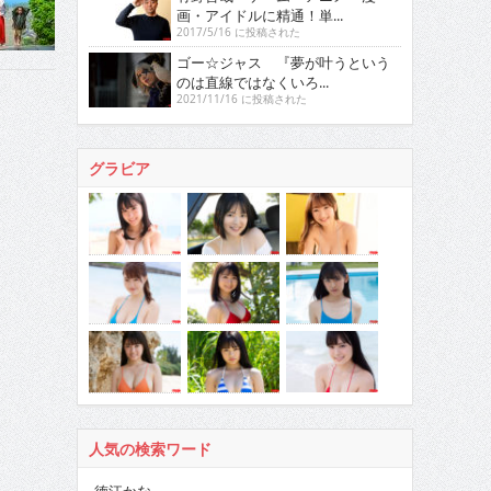
画・アイドルに精通！単...
2017/5/16 に投稿された
ゴー☆ジャス 『夢が叶うという
のは直線ではなくいろ...
2021/11/16 に投稿された
グラビア
人気の検索ワード