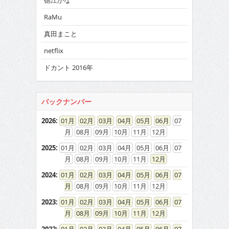
徳江かな
RaMu
真田まこと
netflix
ドカント 2016年
バックナンバー
2026
:
01
02
03
04
05
06
07
08
09
10
11
12
2025
:
01
02
03
04
05
06
07
08
09
10
11
12
2024
:
01
02
03
04
05
06
07
08
09
10
11
12
2023
:
01
02
03
04
05
06
07
08
09
10
11
12