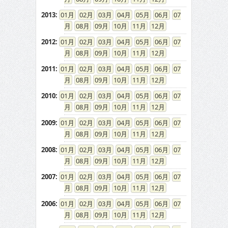
2013
:
01
02
03
04
05
06
07
08
09
10
11
12
2012
:
01
02
03
04
05
06
07
08
09
10
11
12
2011
:
01
02
03
04
05
06
07
08
09
10
11
12
2010
:
01
02
03
04
05
06
07
08
09
10
11
12
2009
:
01
02
03
04
05
06
07
08
09
10
11
12
2008
:
01
02
03
04
05
06
07
08
09
10
11
12
2007
:
01
02
03
04
05
06
07
08
09
10
11
12
2006
:
01
02
03
04
05
06
07
08
09
10
11
12