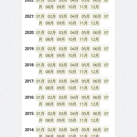
2022
:
01
02
03
04
05
06
07
08
09
10
11
12
2021
:
01
02
03
04
05
06
07
08
09
10
11
12
2020
:
01
02
03
04
05
06
07
08
09
10
11
12
2019
:
01
02
03
04
05
06
07
08
09
10
11
12
2018
:
01
02
03
04
05
06
07
08
09
10
11
12
2017
:
01
02
03
04
05
06
07
08
09
10
11
12
2016
:
01
02
03
04
05
06
07
08
09
10
11
12
2015
:
01
02
03
04
05
06
07
08
09
10
11
12
2014
:
01
02
03
04
05
06
07
08
09
10
11
12