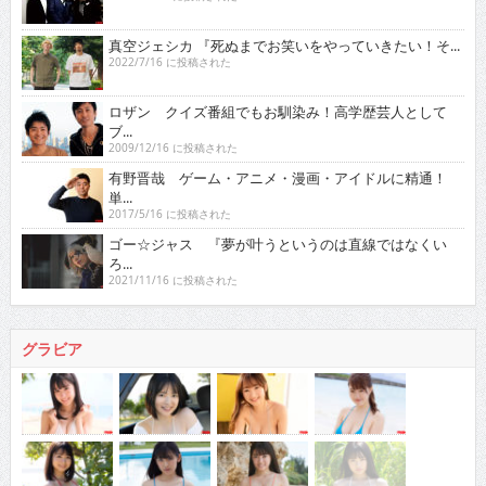
真空ジェシカ 『死ぬまでお笑いをやっていきたい！そ...
2022/7/16 に投稿された
ロザン クイズ番組でもお馴染み！高学歴芸人として
ブ...
2009/12/16 に投稿された
有野晋哉 ゲーム・アニメ・漫画・アイドルに精通！
単...
2017/5/16 に投稿された
ゴー☆ジャス 『夢が叶うというのは直線ではなくい
ろ...
2021/11/16 に投稿された
グラビア