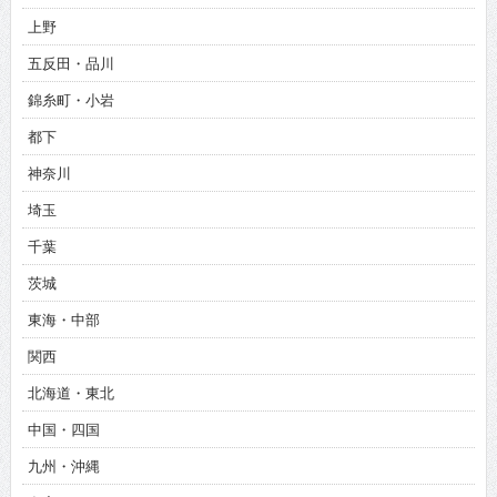
上野
五反田・品川
錦糸町・小岩
都下
神奈川
埼玉
千葉
茨城
東海・中部
関西
北海道・東北
中国・四国
九州・沖縄