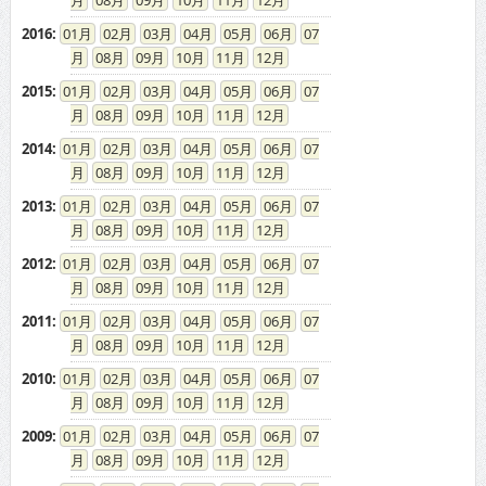
08
09
10
11
12
2016
:
01
02
03
04
05
06
07
08
09
10
11
12
2015
:
01
02
03
04
05
06
07
08
09
10
11
12
2014
:
01
02
03
04
05
06
07
08
09
10
11
12
2013
:
01
02
03
04
05
06
07
08
09
10
11
12
2012
:
01
02
03
04
05
06
07
08
09
10
11
12
2011
:
01
02
03
04
05
06
07
08
09
10
11
12
2010
:
01
02
03
04
05
06
07
08
09
10
11
12
2009
:
01
02
03
04
05
06
07
08
09
10
11
12