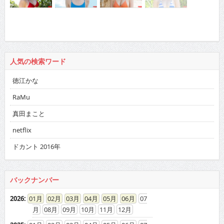
人気の検索ワード
徳江かな
RaMu
真田まこと
netflix
ドカント 2016年
バックナンバー
2026
:
01
02
03
04
05
06
07
08
09
10
11
12