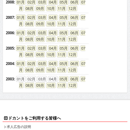
2008
:
01
02
03
04
05
06
07
08
09
10
11
12
2007
:
01
02
03
04
05
06
07
08
09
10
11
12
2006
:
01
02
03
04
05
06
07
08
09
10
11
12
2005
:
01
02
03
04
05
06
07
08
09
10
11
12
2004
:
01
02
03
04
05
06
07
08
09
10
11
12
2003
:
01
02
03
04
05
06
07
08
09
10
11
12
ドカントをご利用する皆様へ
求人広告の説明