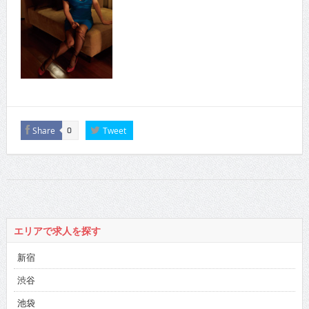
Share
Tweet
0
エリアで求人を探す
新宿
渋谷
池袋