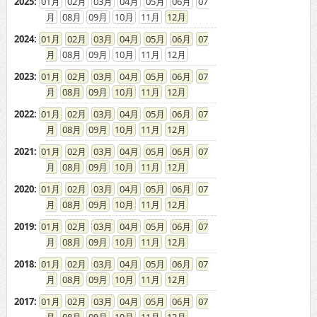
2025
:
01
02
03
04
05
06
07
08
09
10
11
12
2024
:
01
02
03
04
05
06
07
08
09
10
11
12
2023
:
01
02
03
04
05
06
07
08
09
10
11
12
2022
:
01
02
03
04
05
06
07
08
09
10
11
12
2021
:
01
02
03
04
05
06
07
08
09
10
11
12
2020
:
01
02
03
04
05
06
07
08
09
10
11
12
2019
:
01
02
03
04
05
06
07
08
09
10
11
12
2018
:
01
02
03
04
05
06
07
08
09
10
11
12
2017
:
01
02
03
04
05
06
07