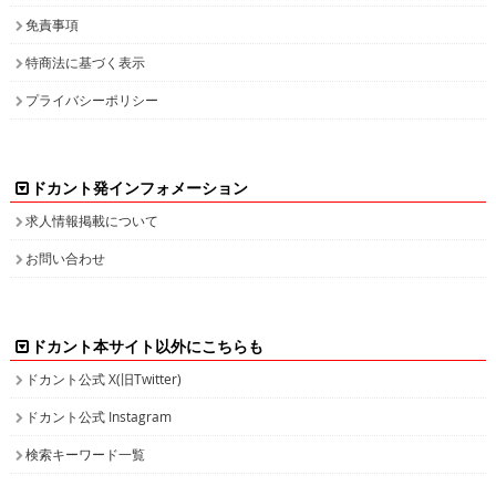
免責事項
特商法に基づく表示
プライバシーポリシー
ドカント発インフォメーション
求人情報掲載について
お問い合わせ
ドカント本サイト以外にこちらも
ドカント公式 X(旧Twitter)
ドカント公式 Instagram
検索キーワード一覧