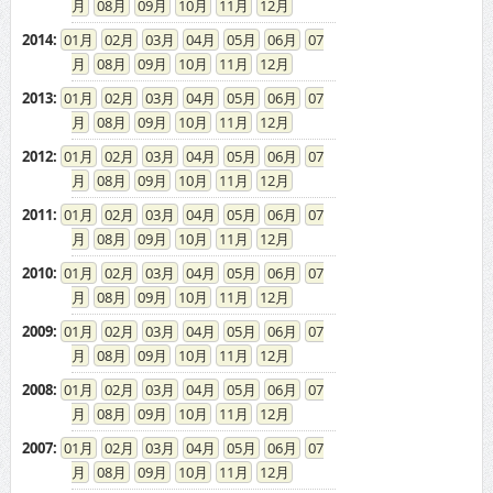
08
09
10
11
12
2014
:
01
02
03
04
05
06
07
08
09
10
11
12
2013
:
01
02
03
04
05
06
07
08
09
10
11
12
2012
:
01
02
03
04
05
06
07
08
09
10
11
12
2011
:
01
02
03
04
05
06
07
08
09
10
11
12
2010
:
01
02
03
04
05
06
07
08
09
10
11
12
2009
:
01
02
03
04
05
06
07
08
09
10
11
12
2008
:
01
02
03
04
05
06
07
08
09
10
11
12
2007
:
01
02
03
04
05
06
07
08
09
10
11
12