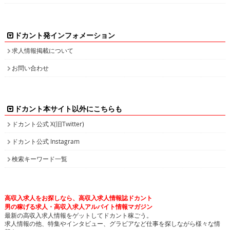
ドカント発インフォメーション
求人情報掲載について
お問い合わせ
ドカント本サイト以外にこちらも
ドカント公式 X(旧Twitter)
ドカント公式 Instagram
検索キーワード一覧
高収入求人をお探しなら、高収入求人情報誌ドカント
男の稼げる求人・高収入求人アルバイト情報マガジン
最新の高収入求人情報をゲットしてドカント稼ごう。
求人情報の他、特集やインタビュー、グラビアなど仕事を探しながら様々な情