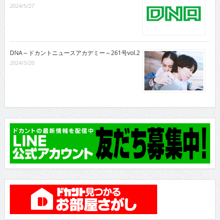
2024/5/27
DNA～ドカントニュースアカデミー～261号vol.2
2024/5/20