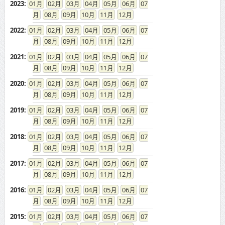
2023
:
01
02
03
04
05
06
07
08
09
10
11
12
2022
:
01
02
03
04
05
06
07
08
09
10
11
12
2021
:
01
02
03
04
05
06
07
08
09
10
11
12
2020
:
01
02
03
04
05
06
07
08
09
10
11
12
2019
:
01
02
03
04
05
06
07
08
09
10
11
12
2018
:
01
02
03
04
05
06
07
08
09
10
11
12
2017
:
01
02
03
04
05
06
07
08
09
10
11
12
2016
:
01
02
03
04
05
06
07
08
09
10
11
12
2015
:
01
02
03
04
05
06
07