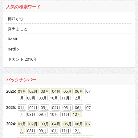
人気の検索ワード
徳江かな
真田まこと
RaMu
netflix
ドカント 2016年
バックナンバー
2026
:
01
02
03
04
05
06
07
08
09
10
11
12
2025
:
01
02
03
04
05
06
07
08
09
10
11
12
2024
:
01
02
03
04
05
06
07
08
09
10
11
12