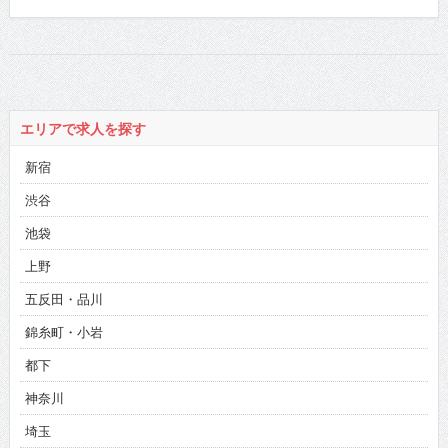
エリアで求人を探す
新宿
渋谷
池袋
上野
五反田・品川
錦糸町・小岩
都下
神奈川
埼玉