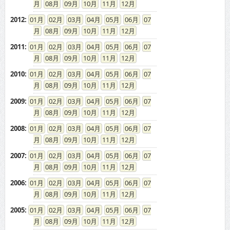
08
09
10
11
12
2012
:
01
02
03
04
05
06
07
08
09
10
11
12
2011
:
01
02
03
04
05
06
07
08
09
10
11
12
2010
:
01
02
03
04
05
06
07
08
09
10
11
12
2009
:
01
02
03
04
05
06
07
08
09
10
11
12
2008
:
01
02
03
04
05
06
07
08
09
10
11
12
2007
:
01
02
03
04
05
06
07
08
09
10
11
12
2006
:
01
02
03
04
05
06
07
08
09
10
11
12
2005
:
01
02
03
04
05
06
07
08
09
10
11
12