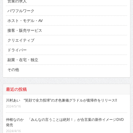
営業の求人
パワフルワーク
ホスト・モデル・AV
接客・販売サービス
クリエイティブ
ドライバー
副業・在宅・独立
その他
最近の投稿
川村あい “笑顔で全力投球”の才色兼備グラドルが復帰作をリリース!!
2024/5/16
仲根なのか 「みんなの言うことは絶対！」が合言葉の新作イメージDVD
発売
2024/4/16