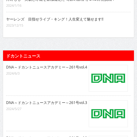
2024/1/16
ヤーレンズ 目指せライブ・キング！人生変えて魅せます!!
2023/12/15
ドカントニュース
DNA～ドカントニュースアカデミー～261号vol.4
2024/6/3
DNA～ドカントニュースアカデミー～261号vol.3
2024/5/27