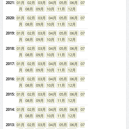
2021
:
01
02
03
04
05
06
07
08
09
10
11
12
2020
:
01
02
03
04
05
06
07
08
09
10
11
12
2019
:
01
02
03
04
05
06
07
08
09
10
11
12
2018
:
01
02
03
04
05
06
07
08
09
10
11
12
2017
:
01
02
03
04
05
06
07
08
09
10
11
12
2016
:
01
02
03
04
05
06
07
08
09
10
11
12
2015
:
01
02
03
04
05
06
07
08
09
10
11
12
2014
:
01
02
03
04
05
06
07
08
09
10
11
12
2013
:
01
02
03
04
05
06
07