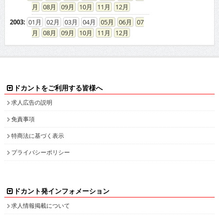
08
09
10
11
12
2003
:
01
02
03
04
05
06
07
08
09
10
11
12
ドカントをご利用する皆様へ
求人広告の説明
免責事項
特商法に基づく表示
プライバシーポリシー
ドカント発インフォメーション
求人情報掲載について