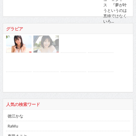
ろ...
2021/11/16 に投稿された
グラビア
人気の検索ワード
徳江かな
RaMu
真田まこと