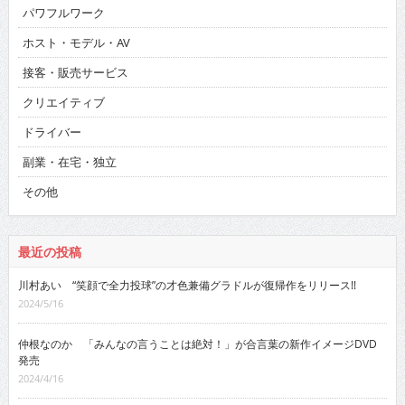
パワフルワーク
ホスト・モデル・AV
接客・販売サービス
クリエイティブ
ドライバー
副業・在宅・独立
その他
最近の投稿
川村あい “笑顔で全力投球”の才色兼備グラドルが復帰作をリリース!!
2024/5/16
仲根なのか 「みんなの言うことは絶対！」が合言葉の新作イメージDVD
発売
2024/4/16