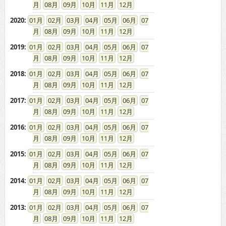
08
09
10
11
12
2020
:
01
02
03
04
05
06
07
08
09
10
11
12
2019
:
01
02
03
04
05
06
07
08
09
10
11
12
2018
:
01
02
03
04
05
06
07
08
09
10
11
12
2017
:
01
02
03
04
05
06
07
08
09
10
11
12
2016
:
01
02
03
04
05
06
07
08
09
10
11
12
2015
:
01
02
03
04
05
06
07
08
09
10
11
12
2014
:
01
02
03
04
05
06
07
08
09
10
11
12
2013
:
01
02
03
04
05
06
07
08
09
10
11
12