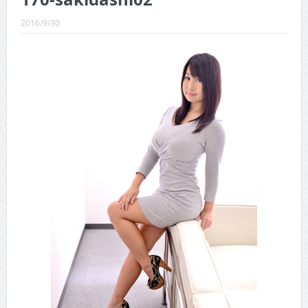
CINEMA×STYLE 289号
2016/9/30
CINEMA×STYLE 288号
CINEMA×STYLE 287号
CINEMA×STYLE 286号
CINEMA×STYLE 285号
CINEMA×STYLE 294号