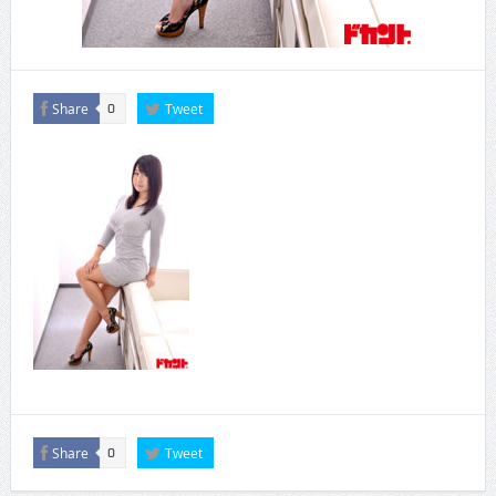
Share
Tweet
0
Share
Tweet
0