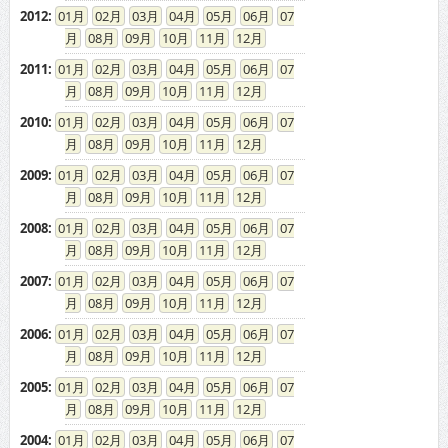
2012
:
01
02
03
04
05
06
07
08
09
10
11
12
2011
:
01
02
03
04
05
06
07
08
09
10
11
12
2010
:
01
02
03
04
05
06
07
08
09
10
11
12
2009
:
01
02
03
04
05
06
07
08
09
10
11
12
2008
:
01
02
03
04
05
06
07
08
09
10
11
12
2007
:
01
02
03
04
05
06
07
08
09
10
11
12
2006
:
01
02
03
04
05
06
07
08
09
10
11
12
2005
:
01
02
03
04
05
06
07
08
09
10
11
12
2004
:
01
02
03
04
05
06
07