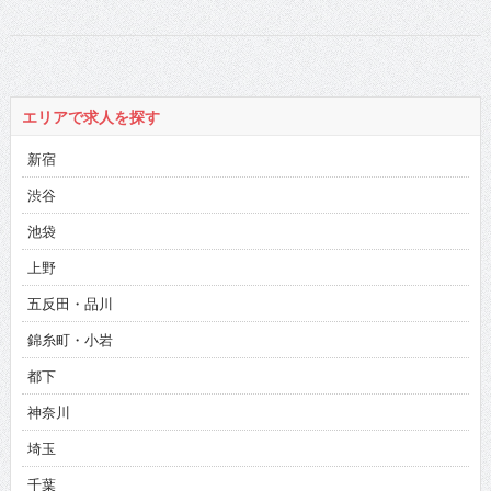
エリアで求人を探す
新宿
渋谷
池袋
上野
五反田・品川
錦糸町・小岩
都下
神奈川
埼玉
千葉