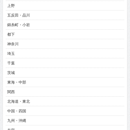
上野
五反田・品川
錦糸町・小岩
都下
神奈川
埼玉
千葉
茨城
東海・中部
関西
北海道・東北
中国・四国
九州・沖縄
在宅