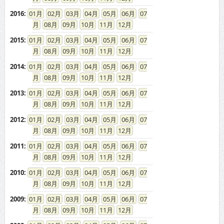
2016
:
01
02
03
04
05
06
07
08
09
10
11
12
2015
:
01
02
03
04
05
06
07
08
09
10
11
12
2014
:
01
02
03
04
05
06
07
08
09
10
11
12
2013
:
01
02
03
04
05
06
07
08
09
10
11
12
2012
:
01
02
03
04
05
06
07
08
09
10
11
12
2011
:
01
02
03
04
05
06
07
08
09
10
11
12
2010
:
01
02
03
04
05
06
07
08
09
10
11
12
2009
:
01
02
03
04
05
06
07
08
09
10
11
12