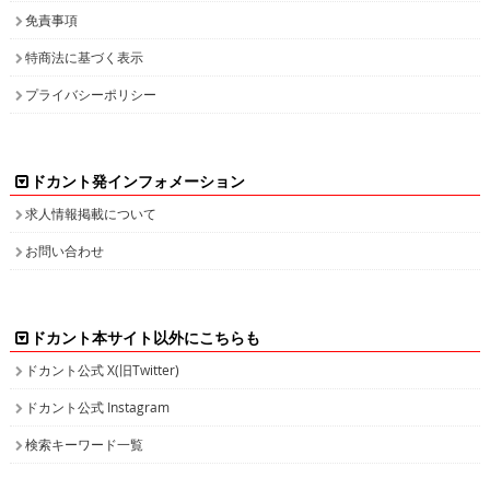
免責事項
特商法に基づく表示
プライバシーポリシー
ドカント発インフォメーション
求人情報掲載について
お問い合わせ
ドカント本サイト以外にこちらも
ドカント公式 X(旧Twitter)
ドカント公式 Instagram
検索キーワード一覧