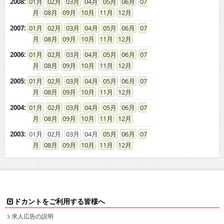
2008
:
01
02
03
04
05
06
07
08
09
10
11
12
2007
:
01
02
03
04
05
06
07
08
09
10
11
12
2006
:
01
02
03
04
05
06
07
08
09
10
11
12
2005
:
01
02
03
04
05
06
07
08
09
10
11
12
2004
:
01
02
03
04
05
06
07
08
09
10
11
12
2003
:
01
02
03
04
05
06
07
08
09
10
11
12
ドカントをご利用する皆様へ
求人広告の説明