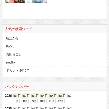
人気の検索ワード
徳江かな
RaMu
真田まこと
netflix
ドカント 2016年
バックナンバー
2026
:
01
02
03
04
05
06
07
08
09
10
11
12
2025
:
01
02
03
04
05
06
07