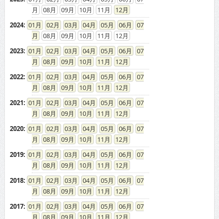
08
09
10
11
12
2024
:
01
02
03
04
05
06
07
08
09
10
11
12
2023
:
01
02
03
04
05
06
07
08
09
10
11
12
2022
:
01
02
03
04
05
06
07
08
09
10
11
12
2021
:
01
02
03
04
05
06
07
08
09
10
11
12
2020
:
01
02
03
04
05
06
07
08
09
10
11
12
2019
:
01
02
03
04
05
06
07
08
09
10
11
12
2018
:
01
02
03
04
05
06
07
08
09
10
11
12
2017
:
01
02
03
04
05
06
07
08
09
10
11
12