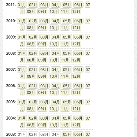
2011
:
01
02
03
04
05
06
07
08
09
10
11
12
2010
:
01
02
03
04
05
06
07
08
09
10
11
12
2009
:
01
02
03
04
05
06
07
08
09
10
11
12
2008
:
01
02
03
04
05
06
07
08
09
10
11
12
2007
:
01
02
03
04
05
06
07
08
09
10
11
12
2006
:
01
02
03
04
05
06
07
08
09
10
11
12
2005
:
01
02
03
04
05
06
07
08
09
10
11
12
2004
:
01
02
03
04
05
06
07
08
09
10
11
12
2003
:
01
02
03
04
05
06
07