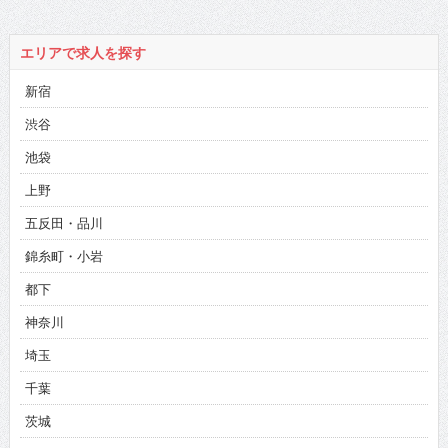
エリアで求人を探す
新宿
渋谷
池袋
上野
五反田・品川
錦糸町・小岩
都下
神奈川
埼玉
千葉
茨城