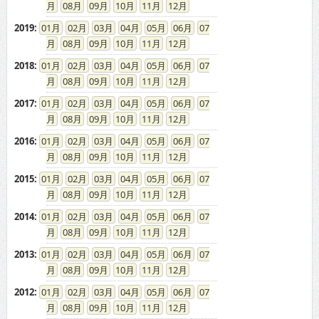
08
09
10
11
12
2019
:
01
02
03
04
05
06
07
08
09
10
11
12
2018
:
01
02
03
04
05
06
07
08
09
10
11
12
2017
:
01
02
03
04
05
06
07
08
09
10
11
12
2016
:
01
02
03
04
05
06
07
08
09
10
11
12
2015
:
01
02
03
04
05
06
07
08
09
10
11
12
2014
:
01
02
03
04
05
06
07
08
09
10
11
12
2013
:
01
02
03
04
05
06
07
08
09
10
11
12
2012
:
01
02
03
04
05
06
07
08
09
10
11
12