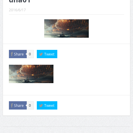
CINEMA×STYLE 289号
2016/6/17
CINEMA×STYLE 288号
CINEMA×STYLE 287号
CINEMA×STYLE 286号
CINEMA×STYLE 285号
Share
Tweet
0
CINEMA×STYLE 294号
Share
Tweet
0