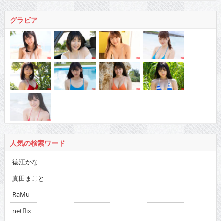
グラビア
人気の検索ワード
徳江かな
真田まこと
RaMu
netflix