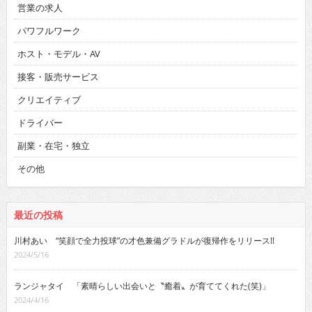
営業の求人
パワフルワーク
ホスト・モデル・AV
接客・販売サービス
クリエイティブ
ドライバー
副業・在宅・独立
その他
最近の投稿
川村あい “笑顔で全力投球”の才色兼備グラドルが復帰作をリリース!!
2024/5/16
ランジャタイ 「素晴らしい出会いと〝癒着〟が育ててくれた(笑)」
2024/4/16