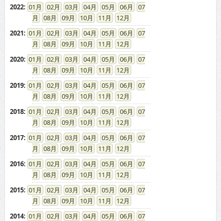
2021
:
01
02
03
04
05
06
07
08
09
10
11
12
2020
:
01
02
03
04
05
06
07
08
09
10
11
12
2019
:
01
02
03
04
05
06
07
08
09
10
11
12
2018
:
01
02
03
04
05
06
07
08
09
10
11
12
2017
:
01
02
03
04
05
06
07
08
09
10
11
12
2016
:
01
02
03
04
05
06
07
08
09
10
11
12
2015
:
01
02
03
04
05
06
07
08
09
10
11
12
2014
:
01
02
03
04
05
06
07
08
09
10
11
12
2013
:
01
02
03
04
05
06
07