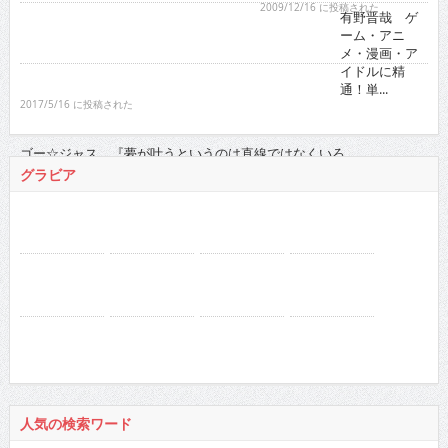
2017/5/16 に投稿された
ゴー☆ジャス 『夢が叶う
というのは直線ではなくい
ろ...
2021/11/16 に投稿された
グラビア
人気の検索ワード
徳江かな
RaMu