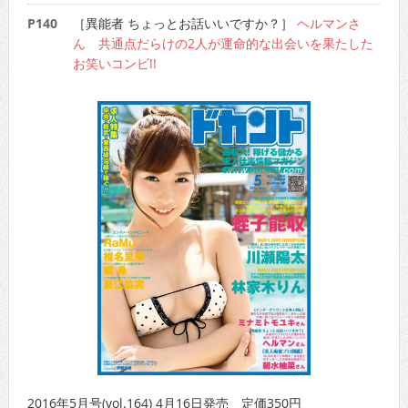
P140
［異能者 ちょっとお話いいですか？］
ヘルマンさ
ん 共通点だらけの2人が運命的な出会いを果たした
お笑いコンビ!!
2016年5月号(vol.164) 4月16日発売 定価350円