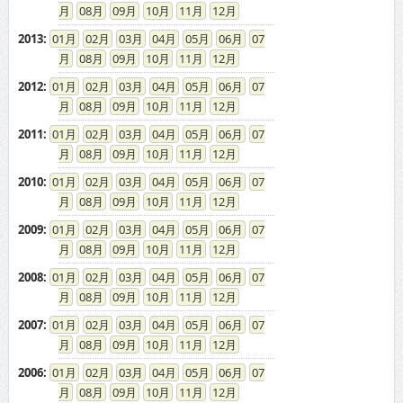
08
09
10
11
12
2012
:
01
02
03
04
05
06
07
08
09
10
11
12
2011
:
01
02
03
04
05
06
07
08
09
10
11
12
2010
:
01
02
03
04
05
06
07
08
09
10
11
12
2009
:
01
02
03
04
05
06
07
08
09
10
11
12
2008
:
01
02
03
04
05
06
07
08
09
10
11
12
2007
:
01
02
03
04
05
06
07
08
09
10
11
12
2006
:
01
02
03
04
05
06
07
08
09
10
11
12
2005
:
01
02
03
04
05
06
07
08
09
10
11
12