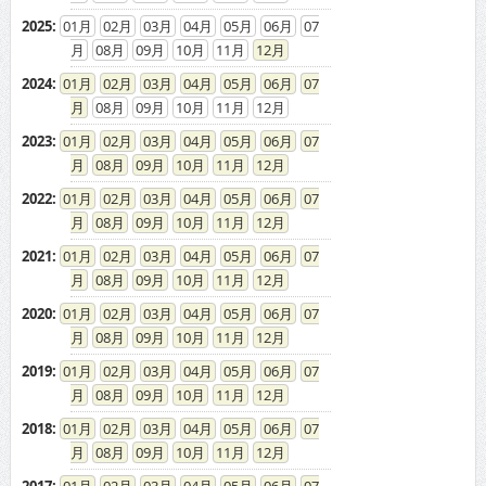
2025
:
01
02
03
04
05
06
07
08
09
10
11
12
2024
:
01
02
03
04
05
06
07
08
09
10
11
12
2023
:
01
02
03
04
05
06
07
08
09
10
11
12
2022
:
01
02
03
04
05
06
07
08
09
10
11
12
2021
:
01
02
03
04
05
06
07
08
09
10
11
12
2020
:
01
02
03
04
05
06
07
08
09
10
11
12
2019
:
01
02
03
04
05
06
07
08
09
10
11
12
2018
:
01
02
03
04
05
06
07
08
09
10
11
12