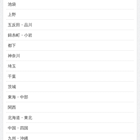
池袋
上野
五反田・品川
錦糸町・小岩
都下
神奈川
埼玉
千葉
茨城
東海・中部
関西
北海道・東北
中国・四国
九州・沖縄