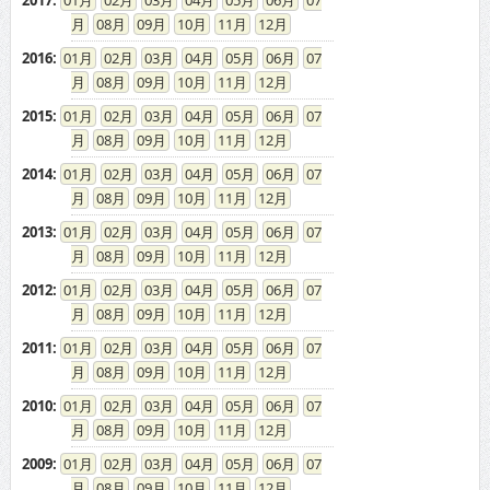
2017
:
01
02
03
04
05
06
07
08
09
10
11
12
2016
:
01
02
03
04
05
06
07
08
09
10
11
12
2015
:
01
02
03
04
05
06
07
08
09
10
11
12
2014
:
01
02
03
04
05
06
07
08
09
10
11
12
2013
:
01
02
03
04
05
06
07
08
09
10
11
12
2012
:
01
02
03
04
05
06
07
08
09
10
11
12
2011
:
01
02
03
04
05
06
07
08
09
10
11
12
2010
:
01
02
03
04
05
06
07
08
09
10
11
12
2009
:
01
02
03
04
05
06
07
08
09
10
11
12