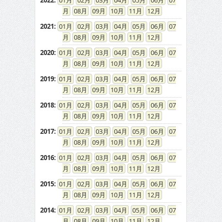
2022
:
01
02
03
04
05
06
07
08
09
10
11
12
2021
:
01
02
03
04
05
06
07
08
09
10
11
12
2020
:
01
02
03
04
05
06
07
08
09
10
11
12
2019
:
01
02
03
04
05
06
07
08
09
10
11
12
2018
:
01
02
03
04
05
06
07
08
09
10
11
12
2017
:
01
02
03
04
05
06
07
08
09
10
11
12
2016
:
01
02
03
04
05
06
07
08
09
10
11
12
2015
:
01
02
03
04
05
06
07
08
09
10
11
12
2014
:
01
02
03
04
05
06
07
08
09
10
11
12