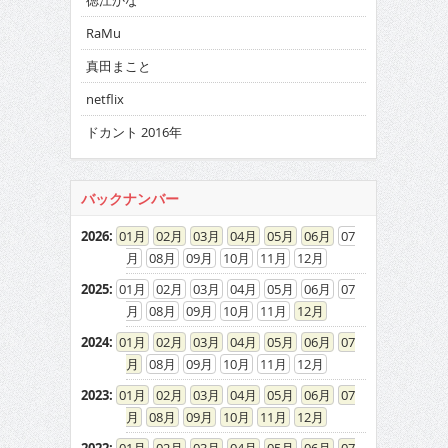
徳江かな
RaMu
真田まこと
netflix
ドカント 2016年
バックナンバー
2026
:
01
02
03
04
05
06
07
08
09
10
11
12
2025
:
01
02
03
04
05
06
07
08
09
10
11
12
2024
:
01
02
03
04
05
06
07
08
09
10
11
12
2023
:
01
02
03
04
05
06
07
08
09
10
11
12