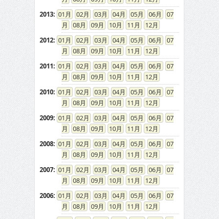
2013
:
01
02
03
04
05
06
07
08
09
10
11
12
2012
:
01
02
03
04
05
06
07
08
09
10
11
12
2011
:
01
02
03
04
05
06
07
08
09
10
11
12
2010
:
01
02
03
04
05
06
07
08
09
10
11
12
2009
:
01
02
03
04
05
06
07
08
09
10
11
12
2008
:
01
02
03
04
05
06
07
08
09
10
11
12
2007
:
01
02
03
04
05
06
07
08
09
10
11
12
2006
:
01
02
03
04
05
06
07
08
09
10
11
12