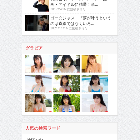
画・アイドルに精通！単...
2017/5/16 に投稿された
ゴー☆ジャス 『夢が叶うという
のは直線ではなくいろ...
2021/11/16 に投稿された
グラビア
人気の検索ワード