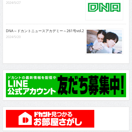
2024/5/27
DNA～ドカントニュースアカデミー～261号vol.2
2024/5/20