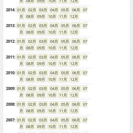
08
09
10
11
12
2014
:
01
02
03
04
05
06
07
08
09
10
11
12
2013
:
01
02
03
04
05
06
07
08
09
10
11
12
2012
:
01
02
03
04
05
06
07
08
09
10
11
12
2011
:
01
02
03
04
05
06
07
08
09
10
11
12
2010
:
01
02
03
04
05
06
07
08
09
10
11
12
2009
:
01
02
03
04
05
06
07
08
09
10
11
12
2008
:
01
02
03
04
05
06
07
08
09
10
11
12
2007
:
01
02
03
04
05
06
07
08
09
10
11
12