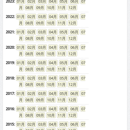
2023
:
01
02
03
04
05
06
07
08
09
10
11
12
2022
:
01
02
03
04
05
06
07
08
09
10
11
12
2021
:
01
02
03
04
05
06
07
08
09
10
11
12
2020
:
01
02
03
04
05
06
07
08
09
10
11
12
2019
:
01
02
03
04
05
06
07
08
09
10
11
12
2018
:
01
02
03
04
05
06
07
08
09
10
11
12
2017
:
01
02
03
04
05
06
07
08
09
10
11
12
2016
:
01
02
03
04
05
06
07
08
09
10
11
12
2015
:
01
02
03
04
05
06
07