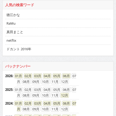
人気の検索ワード
徳江かな
RaMu
真田まこと
netflix
ドカント 2016年
バックナンバー
2026
:
01
02
03
04
05
06
07
08
09
10
11
12
2025
:
01
02
03
04
05
06
07
08
09
10
11
12
2024
:
01
02
03
04
05
06
07
08
09
10
11
12