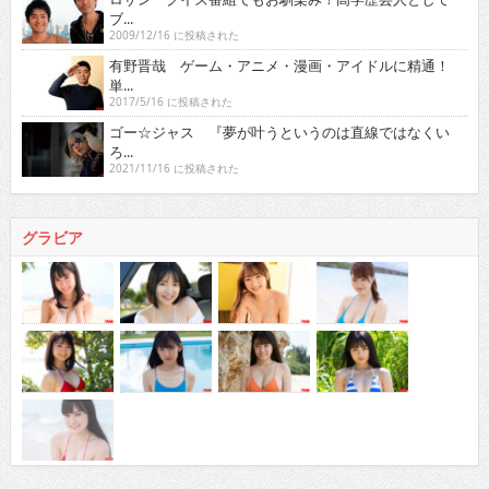
ブ...
2009/12/16 に投稿された
有野晋哉 ゲーム・アニメ・漫画・アイドルに精通！
単...
2017/5/16 に投稿された
ゴー☆ジャス 『夢が叶うというのは直線ではなくい
ろ...
2021/11/16 に投稿された
グラビア