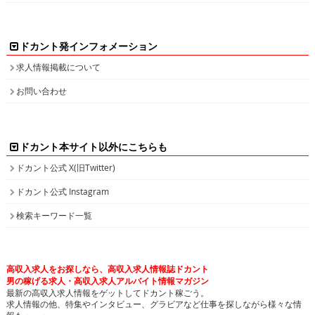
ドカント発インフォメーション
求人情報掲載について
お問い合わせ
ドカント本サイト以外にこちらも
ドカント公式 X(旧Twitter)
ドカント公式 Instagram
検索キーワード一覧
高収入求人をお探しなら、高収入求人情報誌ドカント
男の稼げる求人・高収入求人アルバイト情報マガジン
最新の高収入求人情報をゲットしてドカント稼ごう。
求人情報の他、特集やインタビュー、グラビアなど仕事を探しながら様々な情
報も・・・。