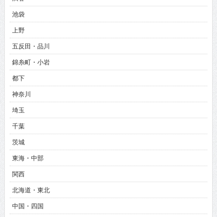
池袋
上野
五反田・品川
錦糸町・小岩
都下
神奈川
埼玉
千葉
茨城
東海・中部
関西
北海道・東北
中国・四国