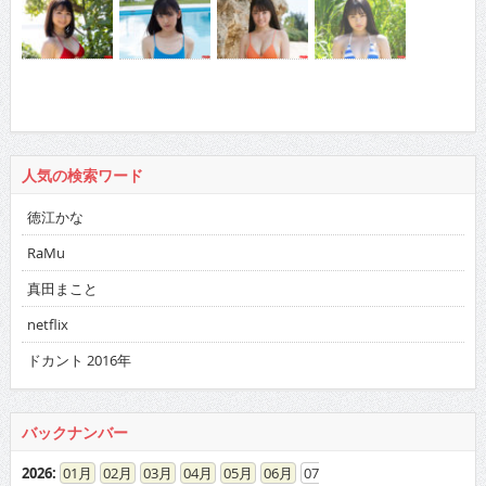
人気の検索ワード
徳江かな
RaMu
真田まこと
netflix
ドカント 2016年
バックナンバー
2026
:
01
02
03
04
05
06
07