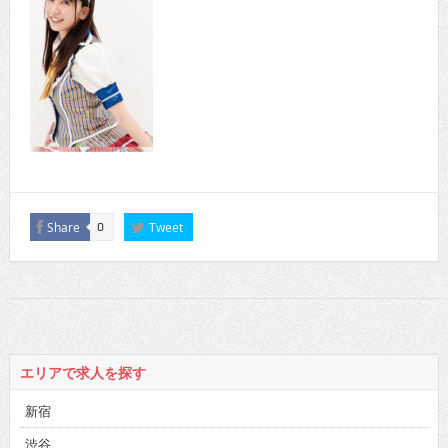
Share
Tweet
0
エリアで求人を探す
新宿
渋谷