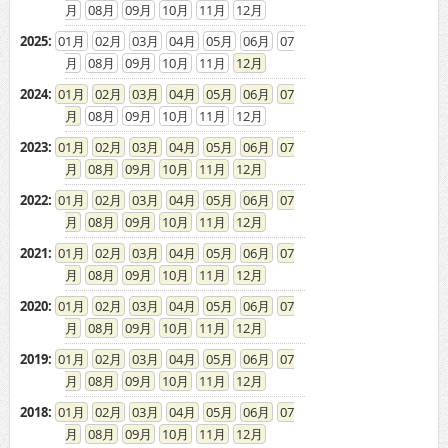
08
09
10
11
12
2025
:
01
02
03
04
05
06
07
08
09
10
11
12
2024
:
01
02
03
04
05
06
07
08
09
10
11
12
2023
:
01
02
03
04
05
06
07
08
09
10
11
12
2022
:
01
02
03
04
05
06
07
08
09
10
11
12
2021
:
01
02
03
04
05
06
07
08
09
10
11
12
2020
:
01
02
03
04
05
06
07
08
09
10
11
12
2019
:
01
02
03
04
05
06
07
08
09
10
11
12
2018
:
01
02
03
04
05
06
07
08
09
10
11
12