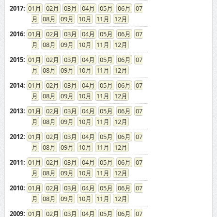
2017
:
01
02
03
04
05
06
07
08
09
10
11
12
2016
:
01
02
03
04
05
06
07
08
09
10
11
12
2015
:
01
02
03
04
05
06
07
08
09
10
11
12
2014
:
01
02
03
04
05
06
07
08
09
10
11
12
2013
:
01
02
03
04
05
06
07
08
09
10
11
12
2012
:
01
02
03
04
05
06
07
08
09
10
11
12
2011
:
01
02
03
04
05
06
07
08
09
10
11
12
2010
:
01
02
03
04
05
06
07
08
09
10
11
12
2009
:
01
02
03
04
05
06
07