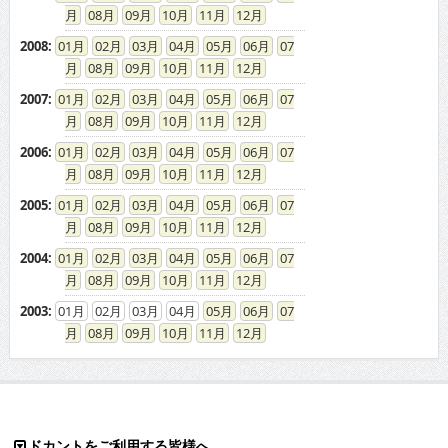
08
09
10
11
12
2008
:
01
02
03
04
05
06
07
08
09
10
11
12
2007
:
01
02
03
04
05
06
07
08
09
10
11
12
2006
:
01
02
03
04
05
06
07
08
09
10
11
12
2005
:
01
02
03
04
05
06
07
08
09
10
11
12
2004
:
01
02
03
04
05
06
07
08
09
10
11
12
2003
:
01
02
03
04
05
06
07
08
09
10
11
12
ドカントをご利用する皆様へ