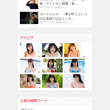
画・アイドルに精通！単...
2017/5/16 に投稿された
ゴー☆ジャス 『夢が叶うという
のは直線ではなくいろ...
2021/11/16 に投稿された
グラビア
人気の検索ワード