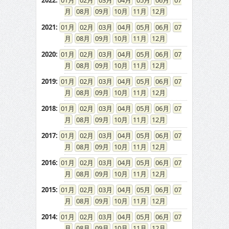
2022
:
01
02
03
04
05
06
07
08
09
10
11
12
2021
:
01
02
03
04
05
06
07
08
09
10
11
12
2020
:
01
02
03
04
05
06
07
08
09
10
11
12
2019
:
01
02
03
04
05
06
07
08
09
10
11
12
2018
:
01
02
03
04
05
06
07
08
09
10
11
12
2017
:
01
02
03
04
05
06
07
08
09
10
11
12
2016
:
01
02
03
04
05
06
07
08
09
10
11
12
2015
:
01
02
03
04
05
06
07
08
09
10
11
12
2014
:
01
02
03
04
05
06
07
08
09
10
11
12