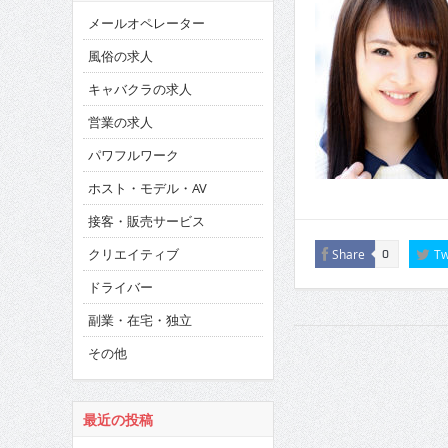
メールオペレーター
風俗の求人
キャバクラの求人
営業の求人
パワフルワーク
ホスト・モデル・AV
接客・販売サービス
クリエイティブ
Share
Tw
0
ドライバー
副業・在宅・独立
その他
最近の投稿