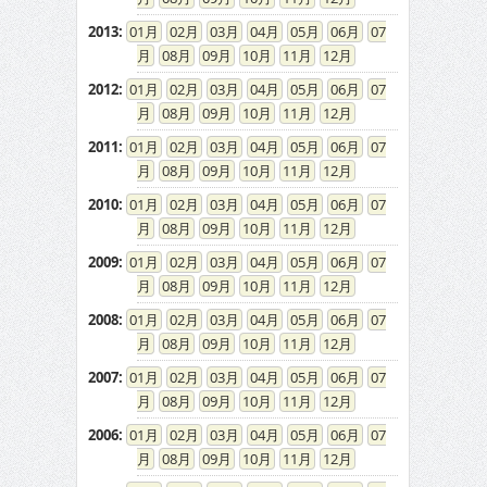
2013
:
01
02
03
04
05
06
07
08
09
10
11
12
2012
:
01
02
03
04
05
06
07
08
09
10
11
12
2011
:
01
02
03
04
05
06
07
08
09
10
11
12
2010
:
01
02
03
04
05
06
07
08
09
10
11
12
2009
:
01
02
03
04
05
06
07
08
09
10
11
12
2008
:
01
02
03
04
05
06
07
08
09
10
11
12
2007
:
01
02
03
04
05
06
07
08
09
10
11
12
2006
:
01
02
03
04
05
06
07
08
09
10
11
12