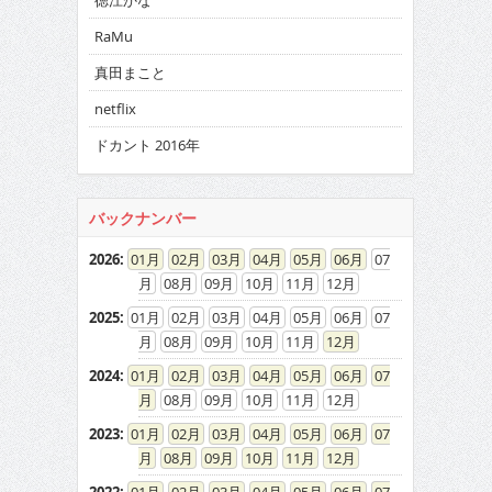
徳江かな
RaMu
真田まこと
netflix
ドカント 2016年
バックナンバー
2026
:
01
02
03
04
05
06
07
08
09
10
11
12
2025
:
01
02
03
04
05
06
07
08
09
10
11
12
2024
:
01
02
03
04
05
06
07
08
09
10
11
12
2023
:
01
02
03
04
05
06
07
08
09
10
11
12