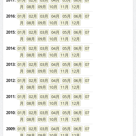
2017
:
01
02
03
04
05
06
07
08
09
10
11
12
2016
:
01
02
03
04
05
06
07
08
09
10
11
12
2015
:
01
02
03
04
05
06
07
08
09
10
11
12
2014
:
01
02
03
04
05
06
07
08
09
10
11
12
2013
:
01
02
03
04
05
06
07
08
09
10
11
12
2012
:
01
02
03
04
05
06
07
08
09
10
11
12
2011
:
01
02
03
04
05
06
07
08
09
10
11
12
2010
:
01
02
03
04
05
06
07
08
09
10
11
12
2009
:
01
02
03
04
05
06
07
08
09
10
11
12