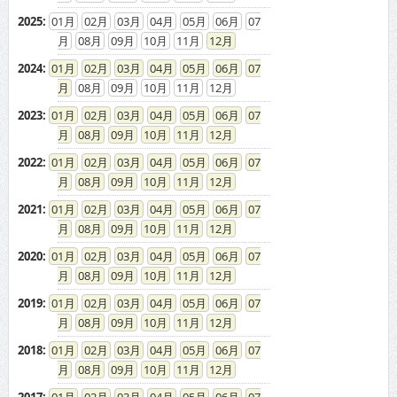
2025
:
01
02
03
04
05
06
07
08
09
10
11
12
2024
:
01
02
03
04
05
06
07
08
09
10
11
12
2023
:
01
02
03
04
05
06
07
08
09
10
11
12
2022
:
01
02
03
04
05
06
07
08
09
10
11
12
2021
:
01
02
03
04
05
06
07
08
09
10
11
12
2020
:
01
02
03
04
05
06
07
08
09
10
11
12
2019
:
01
02
03
04
05
06
07
08
09
10
11
12
2018
:
01
02
03
04
05
06
07
08
09
10
11
12