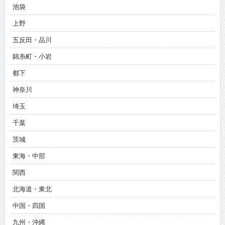
池袋
上野
五反田・品川
錦糸町・小岩
都下
神奈川
埼玉
千葉
茨城
東海・中部
関西
北海道・東北
中国・四国
九州・沖縄