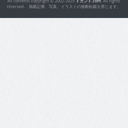
All contents copyright © 2002-2025
ドカント.com
. All rights
reserved. 掲載記事、写真、イラストの無断転載を禁じます。