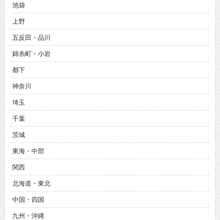
池袋
上野
五反田・品川
錦糸町・小岩
都下
神奈川
埼玉
千葉
茨城
東海・中部
関西
北海道・東北
中国・四国
九州・沖縄