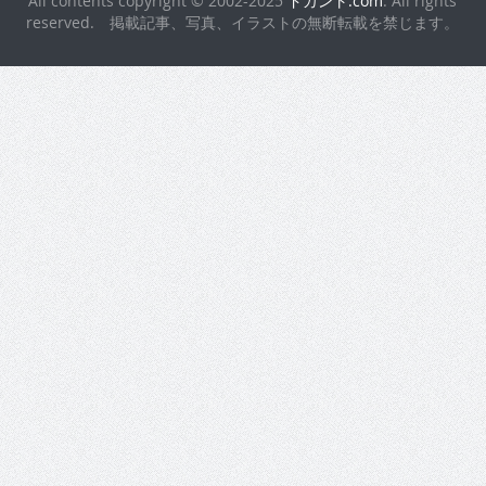
reserved. 掲載記事、写真、イラストの無断転載を禁じます。