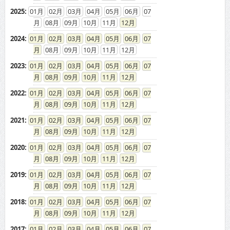
2025
:
01
02
03
04
05
06
07
08
09
10
11
12
2024
:
01
02
03
04
05
06
07
08
09
10
11
12
2023
:
01
02
03
04
05
06
07
08
09
10
11
12
2022
:
01
02
03
04
05
06
07
08
09
10
11
12
2021
:
01
02
03
04
05
06
07
08
09
10
11
12
2020
:
01
02
03
04
05
06
07
08
09
10
11
12
2019
:
01
02
03
04
05
06
07
08
09
10
11
12
2018
:
01
02
03
04
05
06
07
08
09
10
11
12
2017
:
01
02
03
04
05
06
07