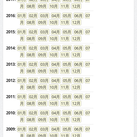
08
09
10
11
12
2016
:
01
02
03
04
05
06
07
08
09
10
11
12
2015
:
01
02
03
04
05
06
07
08
09
10
11
12
2014
:
01
02
03
04
05
06
07
08
09
10
11
12
2013
:
01
02
03
04
05
06
07
08
09
10
11
12
2012
:
01
02
03
04
05
06
07
08
09
10
11
12
2011
:
01
02
03
04
05
06
07
08
09
10
11
12
2010
:
01
02
03
04
05
06
07
08
09
10
11
12
2009
:
01
02
03
04
05
06
07
08
09
10
11
12