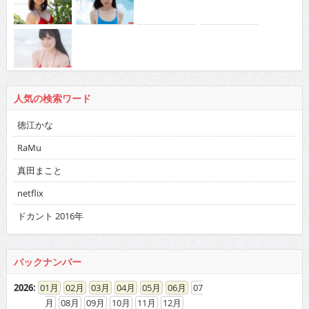
人気の検索ワード
徳江かな
RaMu
真田まこと
netflix
ドカント 2016年
バックナンバー
2026
:
01
02
03
04
05
06
07
08
09
10
11
12