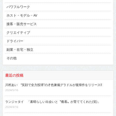
パワフルワーク
ホスト・モデル・AV
接客・販売サービス
クリエイティブ
ドライバー
副業・在宅・独立
その他
最近の投稿
川村あい “笑顔で全力投球”の才色兼備グラドルが復帰作をリリース!!
2024/5/16
ランジャタイ 「素晴らしい出会いと〝癒着〟が育ててくれた(笑)」
2024/4/16