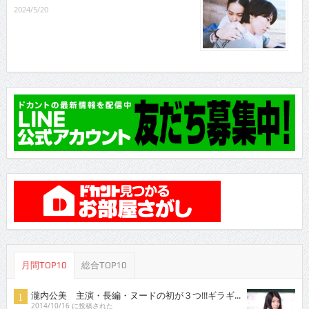
2024/5/20
月間TOP10
総合TOP10
瀧内公美 主演・長編・ヌードの初が３つ!!!ギラギ...
2014/10/16 に投稿された