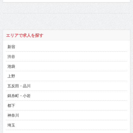
エリアで求人を探す
新宿
渋谷
池袋
上野
五反田・品川
錦糸町・小岩
都下
神奈川
埼玉