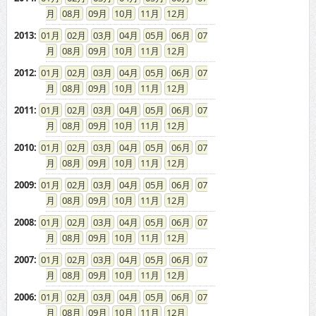
2012
:
01
02
03
04
05
06
07
08
09
10
11
12
2011
:
01
02
03
04
05
06
07
08
09
10
11
12
2010
:
01
02
03
04
05
06
07
08
09
10
11
12
2009
:
01
02
03
04
05
06
07
08
09
10
11
12
2008
:
01
02
03
04
05
06
07
08
09
10
11
12
2007
:
01
02
03
04
05
06
07
08
09
10
11
12
2006
:
01
02
03
04
05
06
07
08
09
10
11
12
2005
:
01
02
03
04
05
06
07
08
09
10
11
12