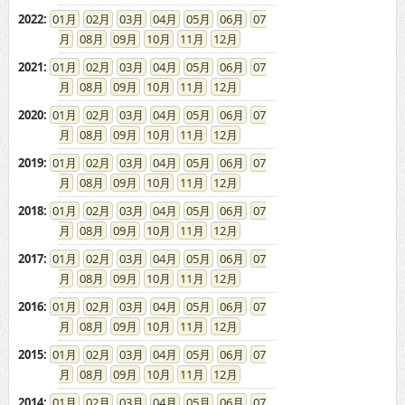
08
09
10
11
12
2020
:
01
02
03
04
05
06
07
08
09
10
11
12
2019
:
01
02
03
04
05
06
07
08
09
10
11
12
2018
:
01
02
03
04
05
06
07
08
09
10
11
12
2017
:
01
02
03
04
05
06
07
08
09
10
11
12
2016
:
01
02
03
04
05
06
07
08
09
10
11
12
2015
:
01
02
03
04
05
06
07
08
09
10
11
12
2014
:
01
02
03
04
05
06
07
08
09
10
11
12
2013
:
01
02
03
04
05
06
07
08
09
10
11
12