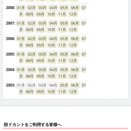
2008
:
01
02
03
04
05
06
07
08
09
10
11
12
2007
:
01
02
03
04
05
06
07
08
09
10
11
12
2006
:
01
02
03
04
05
06
07
08
09
10
11
12
2005
:
01
02
03
04
05
06
07
08
09
10
11
12
2004
:
01
02
03
04
05
06
07
08
09
10
11
12
2003
:
01
02
03
04
05
06
07
08
09
10
11
12
ドカントをご利用する皆様へ