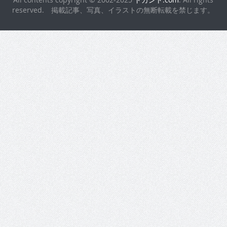
reserved. 掲載記事、写真、イラストの無断転載を禁じます。