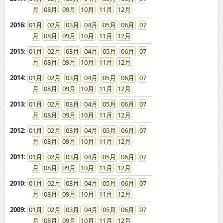
08
09
10
11
12
2016
:
01
02
03
04
05
06
07
08
09
10
11
12
2015
:
01
02
03
04
05
06
07
08
09
10
11
12
2014
:
01
02
03
04
05
06
07
08
09
10
11
12
2013
:
01
02
03
04
05
06
07
08
09
10
11
12
2012
:
01
02
03
04
05
06
07
08
09
10
11
12
2011
:
01
02
03
04
05
06
07
08
09
10
11
12
2010
:
01
02
03
04
05
06
07
08
09
10
11
12
2009
:
01
02
03
04
05
06
07
08
09
10
11
12