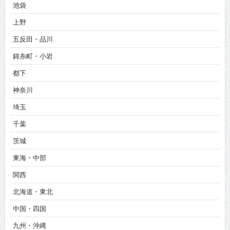
池袋
上野
五反田・品川
錦糸町・小岩
都下
神奈川
埼玉
千葉
茨城
東海・中部
関西
北海道・東北
中国・四国
九州・沖縄