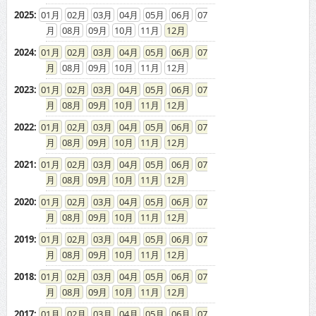
2025
:
01
02
03
04
05
06
07
08
09
10
11
12
2024
:
01
02
03
04
05
06
07
08
09
10
11
12
2023
:
01
02
03
04
05
06
07
08
09
10
11
12
2022
:
01
02
03
04
05
06
07
08
09
10
11
12
2021
:
01
02
03
04
05
06
07
08
09
10
11
12
2020
:
01
02
03
04
05
06
07
08
09
10
11
12
2019
:
01
02
03
04
05
06
07
08
09
10
11
12
2018
:
01
02
03
04
05
06
07
08
09
10
11
12
2017
:
01
02
03
04
05
06
07