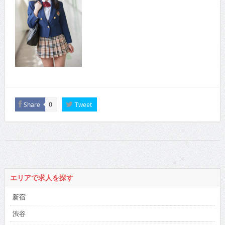
Share
Tweet
0
エリアで求人を探す
新宿
渋谷