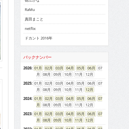
徳江かな
RaMu
真田まこと
netflix
ドカント 2016年
バックナンバー
2026
:
01
02
03
04
05
06
07
08
09
10
11
12
2025
:
01
02
03
04
05
06
07
08
09
10
11
12
2024
:
01
02
03
04
05
06
07
08
09
10
11
12
2023
:
01
02
03
04
05
06
07
08
09
10
11
12