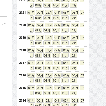
2022
:
01
02
03
04
05
06
07
08
09
10
11
12
2021
:
01
02
03
04
05
06
07
08
09
10
11
12
さくら
2020
:
01
02
03
04
05
06
07
08
09
10
11
12
2019
:
01
02
03
04
05
06
07
08
09
10
11
12
2018
:
01
02
03
04
05
06
07
08
09
10
11
12
2017
:
01
02
03
04
05
06
07
08
09
10
11
12
2016
:
01
02
03
04
05
06
07
08
09
10
11
12
2015
:
01
02
03
04
05
06
07
08
09
10
11
12
2014
:
01
02
03
04
05
06
07
08
09
10
11
12