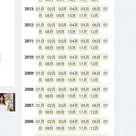
2013
:
01
02
03
04
05
06
07
08
09
10
11
12
2012
:
01
02
03
04
05
06
07
08
09
10
11
12
2011
:
01
02
03
04
05
06
07
08
09
10
11
12
2010
:
01
02
03
04
05
06
07
08
09
10
11
12
2009
:
01
02
03
04
05
06
07
08
09
10
11
12
2008
:
01
02
03
04
05
06
07
08
09
10
11
12
2007
:
01
02
03
04
05
06
07
08
09
10
11
12
2006
:
01
02
03
04
05
06
07
08
09
10
11
12