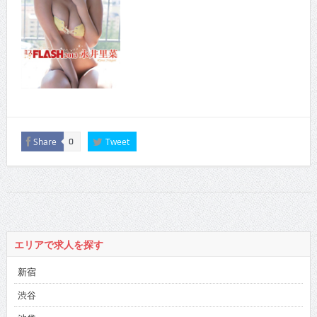
Share
Tweet
0
エリアで求人を探す
新宿
渋谷