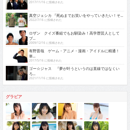
2017/11/16 に投稿された
真空ジェシカ 『死ぬまでお笑いをやっていきたい！そ...
2022/7/16 に投稿された
ロザン クイズ番組でもお馴染み！高学歴芸人として
ブ...
2009/12/16 に投稿された
有野晋哉 ゲーム・アニメ・漫画・アイドルに精通！
単...
2017/5/16 に投稿された
ゴー☆ジャス 『夢が叶うというのは直線ではなくい
ろ...
2021/11/16 に投稿された
グラビア