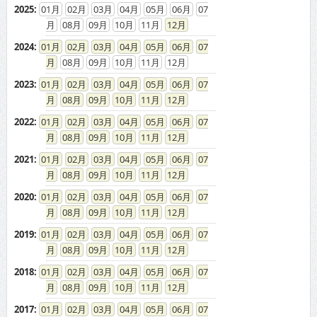
2025
:
01
02
03
04
05
06
07
08
09
10
11
12
2024
:
01
02
03
04
05
06
07
08
09
10
11
12
2023
:
01
02
03
04
05
06
07
08
09
10
11
12
2022
:
01
02
03
04
05
06
07
08
09
10
11
12
2021
:
01
02
03
04
05
06
07
08
09
10
11
12
2020
:
01
02
03
04
05
06
07
08
09
10
11
12
2019
:
01
02
03
04
05
06
07
08
09
10
11
12
2018
:
01
02
03
04
05
06
07
08
09
10
11
12
2017
:
01
02
03
04
05
06
07