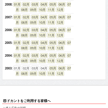
2008
:
01
02
03
04
05
06
07
08
09
10
11
12
2007
:
01
02
03
04
05
06
07
08
09
10
11
12
2006
:
01
02
03
04
05
06
07
08
09
10
11
12
2005
:
01
02
03
04
05
06
07
08
09
10
11
12
2004
:
01
02
03
04
05
06
07
08
09
10
11
12
2003
:
01
02
03
04
05
06
07
08
09
10
11
12
ドカントをご利用する皆様へ
求人広告の説明