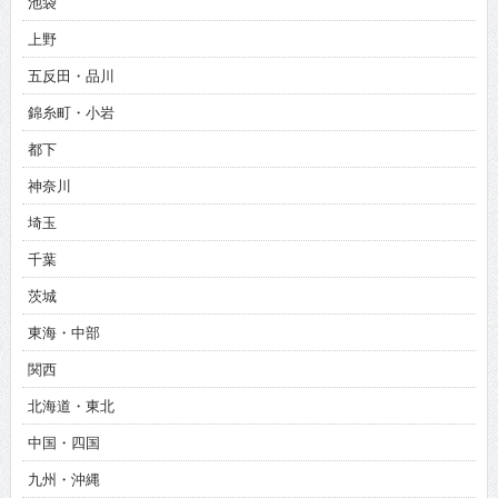
池袋
上野
五反田・品川
錦糸町・小岩
都下
神奈川
埼玉
千葉
茨城
東海・中部
関西
北海道・東北
中国・四国
九州・沖縄