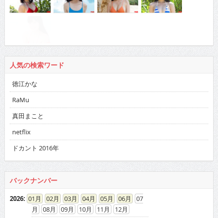
人気の検索ワード
徳江かな
RaMu
真田まこと
netflix
ドカント 2016年
バックナンバー
2026
:
01
02
03
04
05
06
07
08
09
10
11
12