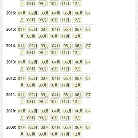
08
09
10
11
12
2016
:
01
02
03
04
05
06
07
08
09
10
11
12
2015
:
01
02
03
04
05
06
07
08
09
10
11
12
2014
:
01
02
03
04
05
06
07
08
09
10
11
12
2013
:
01
02
03
04
05
06
07
08
09
10
11
12
2012
:
01
02
03
04
05
06
07
08
09
10
11
12
2011
:
01
02
03
04
05
06
07
08
09
10
11
12
2010
:
01
02
03
04
05
06
07
08
09
10
11
12
2009
:
01
02
03
04
05
06
07
08
09
10
11
12