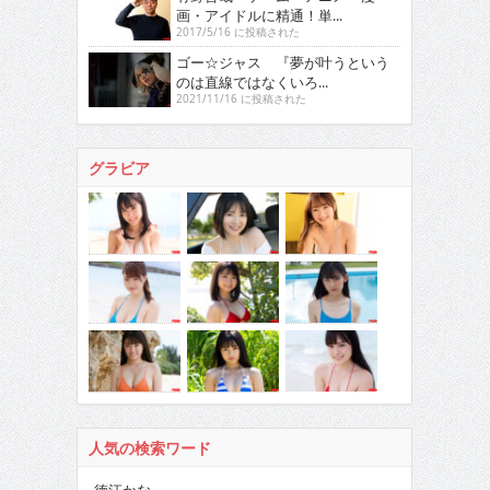
画・アイドルに精通！単...
2017/5/16 に投稿された
ゴー☆ジャス 『夢が叶うという
のは直線ではなくいろ...
2021/11/16 に投稿された
グラビア
人気の検索ワード