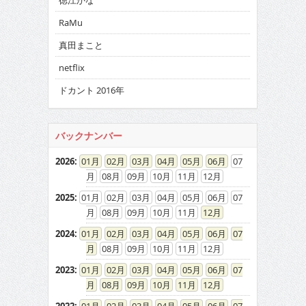
徳江かな
RaMu
真田まこと
netflix
ドカント 2016年
バックナンバー
2026
:
01
02
03
04
05
06
07
08
09
10
11
12
2025
:
01
02
03
04
05
06
07
08
09
10
11
12
2024
:
01
02
03
04
05
06
07
08
09
10
11
12
2023
:
01
02
03
04
05
06
07
08
09
10
11
12