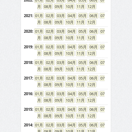
2022
:
01
02
03
04
05
06
07
08
09
10
11
12
2021
:
01
02
03
04
05
06
07
08
09
10
11
12
2020
:
01
02
03
04
05
06
07
08
09
10
11
12
2019
:
01
02
03
04
05
06
07
08
09
10
11
12
2018
:
01
02
03
04
05
06
07
08
09
10
11
12
2017
:
01
02
03
04
05
06
07
08
09
10
11
12
2016
:
01
02
03
04
05
06
07
08
09
10
11
12
2015
:
01
02
03
04
05
06
07
08
09
10
11
12
2014
:
01
02
03
04
05
06
07
08
09
10
11
12