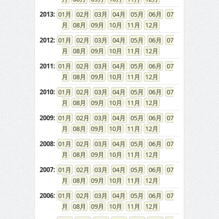
2013
:
01
02
03
04
05
06
07
08
09
10
11
12
2012
:
01
02
03
04
05
06
07
08
09
10
11
12
2011
:
01
02
03
04
05
06
07
08
09
10
11
12
2010
:
01
02
03
04
05
06
07
08
09
10
11
12
2009
:
01
02
03
04
05
06
07
08
09
10
11
12
2008
:
01
02
03
04
05
06
07
08
09
10
11
12
2007
:
01
02
03
04
05
06
07
08
09
10
11
12
2006
:
01
02
03
04
05
06
07
08
09
10
11
12