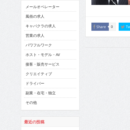
メールオペレーター
風俗の求人
キャバクラの求人
Share
Tw
0
営業の求人
パワフルワーク
ホスト・モデル・AV
接客・販売サービス
クリエイティブ
ドライバー
副業・在宅・独立
その他
最近の投稿