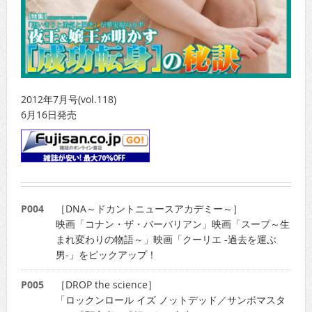
2012年7月号(vol.118)
6月16日発売
P004
［DNA～ドカントニュースアカデミー～］
映画「コナン・ザ・バーバリアン」映画「スープ～生
まれ変わりの物語～」映画「クーリエ -過去を運ぶ
男-」をピックアップ！
P005
［DROP the science］
「ロックンロール イズ ノットデッド／サンボマスタ