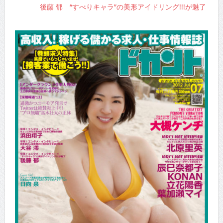
後藤 郁 “すべりキャラ”の美形アイドリング!!!が魅了