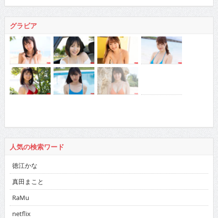
グラビア
人気の検索ワード
徳江かな
真田まこと
RaMu
netflix