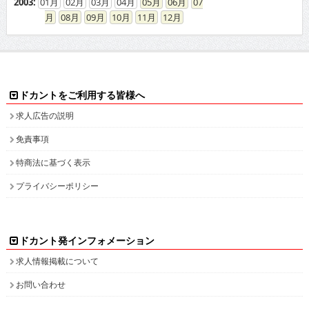
2003
:
01
02
03
04
05
06
07
08
09
10
11
12
ドカントをご利用する皆様へ
求人広告の説明
免責事項
特商法に基づく表示
プライバシーポリシー
ドカント発インフォメーション
求人情報掲載について
お問い合わせ