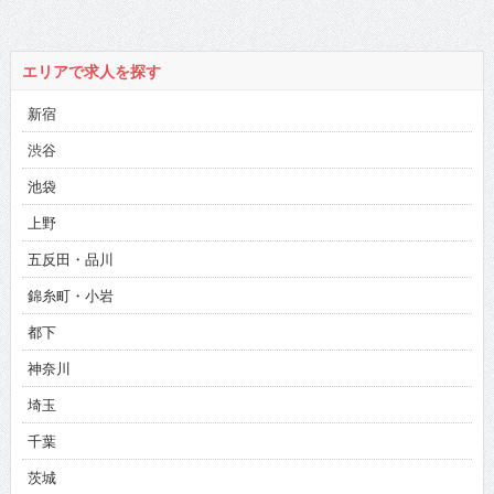
エリアで求人を探す
新宿
渋谷
池袋
上野
五反田・品川
錦糸町・小岩
都下
神奈川
埼玉
千葉
茨城