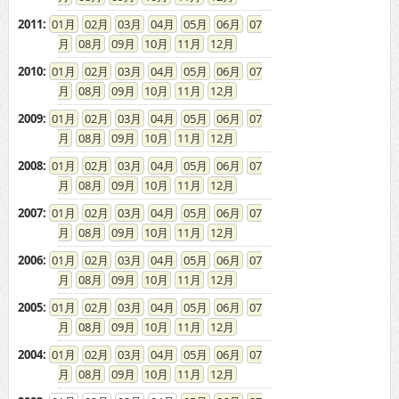
2011
:
01
02
03
04
05
06
07
08
09
10
11
12
2010
:
01
02
03
04
05
06
07
08
09
10
11
12
2009
:
01
02
03
04
05
06
07
08
09
10
11
12
2008
:
01
02
03
04
05
06
07
08
09
10
11
12
2007
:
01
02
03
04
05
06
07
08
09
10
11
12
2006
:
01
02
03
04
05
06
07
08
09
10
11
12
2005
:
01
02
03
04
05
06
07
08
09
10
11
12
2004
:
01
02
03
04
05
06
07
08
09
10
11
12