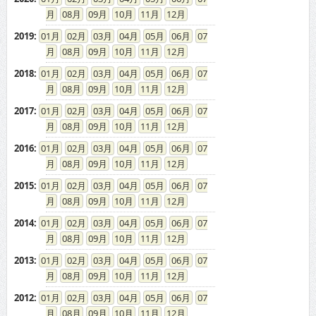
08
09
10
11
12
2019
:
01
02
03
04
05
06
07
08
09
10
11
12
2018
:
01
02
03
04
05
06
07
08
09
10
11
12
2017
:
01
02
03
04
05
06
07
08
09
10
11
12
2016
:
01
02
03
04
05
06
07
08
09
10
11
12
2015
:
01
02
03
04
05
06
07
08
09
10
11
12
2014
:
01
02
03
04
05
06
07
08
09
10
11
12
2013
:
01
02
03
04
05
06
07
08
09
10
11
12
2012
:
01
02
03
04
05
06
07
08
09
10
11
12