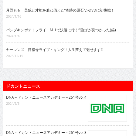
月野もも 美貌と才能を兼ね備えた“奇跡の原石”がDVDに初挑戦！
2024/1/16
パンプキンポテトフライ M-1で決勝に行く“理由”が見つかった(笑)
2024/1/16
ヤーレンズ 目指せライブ・キング！人生変えて魅せます!!
2023/12/15
ドカントニュース
DNA～ドカントニュースアカデミー～261号vol.4
2024/6/3
DNA～ドカントニュースアカデミー～261号vol.3