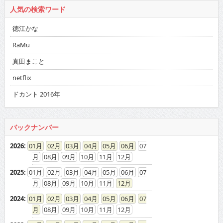
人気の検索ワード
徳江かな
RaMu
真田まこと
netflix
ドカント 2016年
バックナンバー
2026
:
01
02
03
04
05
06
07
08
09
10
11
12
2025
:
01
02
03
04
05
06
07
08
09
10
11
12
2024
:
01
02
03
04
05
06
07
08
09
10
11
12