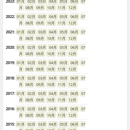
2023
:
01
02
03
04
05
06
07
08
09
10
11
12
2022
:
01
02
03
04
05
06
07
08
09
10
11
12
2021
:
01
02
03
04
05
06
07
08
09
10
11
12
2020
:
01
02
03
04
05
06
07
08
09
10
11
12
2019
:
01
02
03
04
05
06
07
08
09
10
11
12
2018
:
01
02
03
04
05
06
07
08
09
10
11
12
2017
:
01
02
03
04
05
06
07
08
09
10
11
12
2016
:
01
02
03
04
05
06
07
08
09
10
11
12
2015
:
01
02
03
04
05
06
07