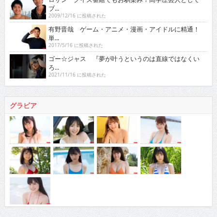
ブ...
2009/12/16 に投稿された
有野晋哉 ゲーム・アニメ・漫画・アイドルに精通！
単...
2017/5/16 に投稿された
ゴー☆ジャス 『夢が叶うというのは直線ではなくい
ろ...
2021/11/16 に投稿された
グラビア