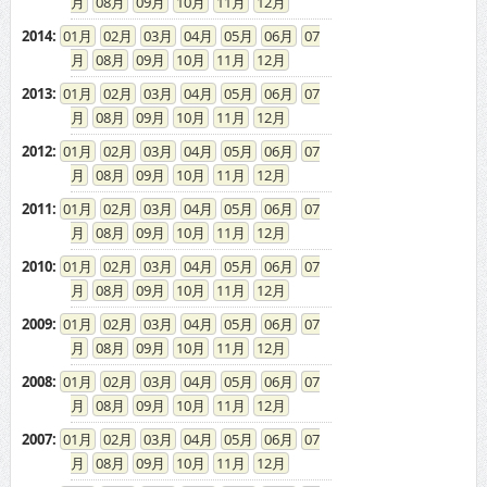
08
09
10
11
12
2014
:
01
02
03
04
05
06
07
08
09
10
11
12
2013
:
01
02
03
04
05
06
07
08
09
10
11
12
2012
:
01
02
03
04
05
06
07
08
09
10
11
12
2011
:
01
02
03
04
05
06
07
08
09
10
11
12
2010
:
01
02
03
04
05
06
07
08
09
10
11
12
2009
:
01
02
03
04
05
06
07
08
09
10
11
12
2008
:
01
02
03
04
05
06
07
08
09
10
11
12
2007
:
01
02
03
04
05
06
07
08
09
10
11
12