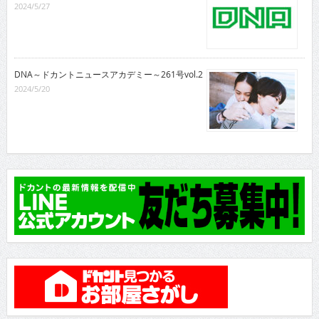
2024/5/27
DNA～ドカントニュースアカデミー～261号vol.2
2024/5/20