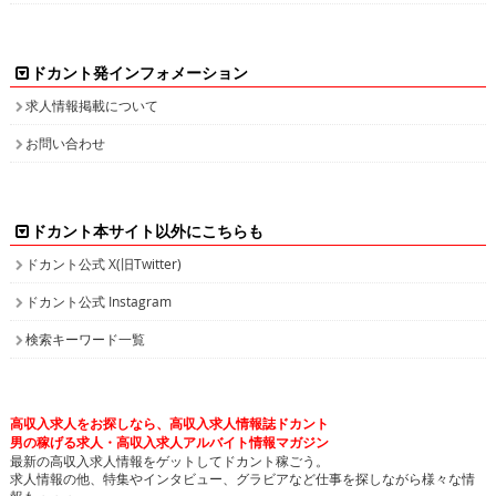
ドカント発インフォメーション
求人情報掲載について
お問い合わせ
ドカント本サイト以外にこちらも
ドカント公式 X(旧Twitter)
ドカント公式 Instagram
検索キーワード一覧
高収入求人をお探しなら、高収入求人情報誌ドカント
男の稼げる求人・高収入求人アルバイト情報マガジン
最新の高収入求人情報をゲットしてドカント稼ごう。
求人情報の他、特集やインタビュー、グラビアなど仕事を探しながら様々な情
報も・・・。