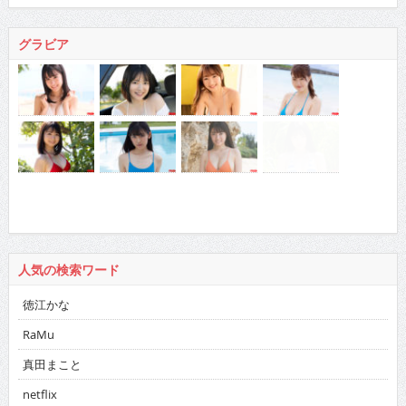
グラビア
人気の検索ワード
徳江かな
RaMu
真田まこと
netflix