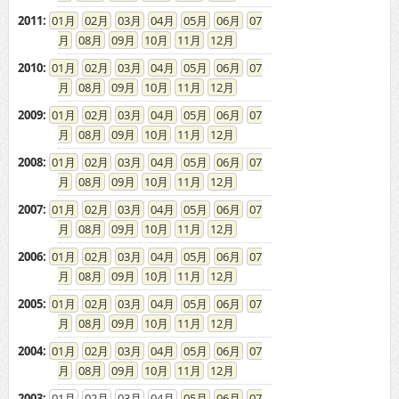
2011
:
01
02
03
04
05
06
07
08
09
10
11
12
2010
:
01
02
03
04
05
06
07
08
09
10
11
12
2009
:
01
02
03
04
05
06
07
08
09
10
11
12
2008
:
01
02
03
04
05
06
07
08
09
10
11
12
2007
:
01
02
03
04
05
06
07
08
09
10
11
12
2006
:
01
02
03
04
05
06
07
08
09
10
11
12
2005
:
01
02
03
04
05
06
07
08
09
10
11
12
2004
:
01
02
03
04
05
06
07
08
09
10
11
12
2003
:
01
02
03
04
05
06
07