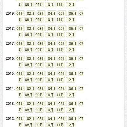
08
09
10
11
12
2019
:
01
02
03
04
05
06
07
08
09
10
11
12
2018
:
01
02
03
04
05
06
07
08
09
10
11
12
2017
:
01
02
03
04
05
06
07
08
09
10
11
12
2016
:
01
02
03
04
05
06
07
08
09
10
11
12
2015
:
01
02
03
04
05
06
07
08
09
10
11
12
2014
:
01
02
03
04
05
06
07
08
09
10
11
12
2013
:
01
02
03
04
05
06
07
08
09
10
11
12
2012
:
01
02
03
04
05
06
07
08
09
10
11
12