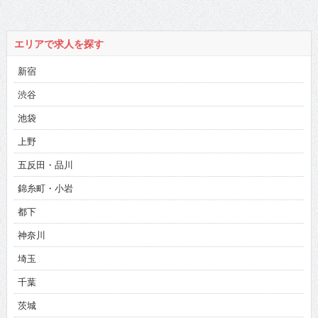
エリアで求人を探す
新宿
渋谷
池袋
上野
五反田・品川
錦糸町・小岩
都下
神奈川
埼玉
千葉
茨城