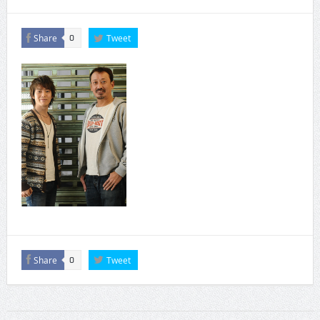
Share
Tweet
0
Share
Tweet
0