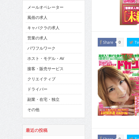
メールオペレーター
風俗の求人
キャバクラの求人
営業の求人
Share
Tw
0
パワフルワーク
ホスト・モデル・AV
接客・販売サービス
クリエイティブ
ドライバー
副業・在宅・独立
その他
最近の投稿
Share
Tw
0