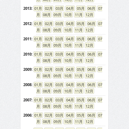
2013
:
01
02
03
04
05
06
07
08
09
10
11
12
2012
:
01
02
03
04
05
06
07
08
09
10
11
12
2011
:
01
02
03
04
05
06
07
08
09
10
11
12
2010
:
01
02
03
04
05
06
07
08
09
10
11
12
2009
:
01
02
03
04
05
06
07
08
09
10
11
12
2008
:
01
02
03
04
05
06
07
08
09
10
11
12
2007
:
01
02
03
04
05
06
07
08
09
10
11
12
2006
:
01
02
03
04
05
06
07
08
09
10
11
12