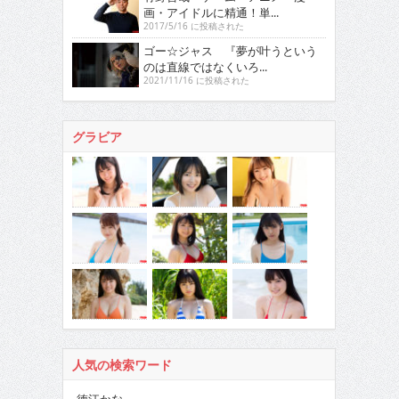
画・アイドルに精通！単...
2017/5/16 に投稿された
ゴー☆ジャス 『夢が叶うという
のは直線ではなくいろ...
2021/11/16 に投稿された
グラビア
人気の検索ワード