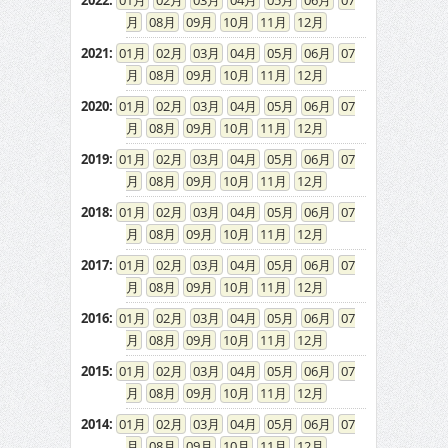
2022
:
01
02
03
04
05
06
07
08
09
10
11
12
2021
:
01
02
03
04
05
06
07
08
09
10
11
12
2020
:
01
02
03
04
05
06
07
08
09
10
11
12
2019
:
01
02
03
04
05
06
07
08
09
10
11
12
2018
:
01
02
03
04
05
06
07
08
09
10
11
12
2017
:
01
02
03
04
05
06
07
08
09
10
11
12
2016
:
01
02
03
04
05
06
07
08
09
10
11
12
2015
:
01
02
03
04
05
06
07
08
09
10
11
12
2014
:
01
02
03
04
05
06
07
08
09
10
11
12