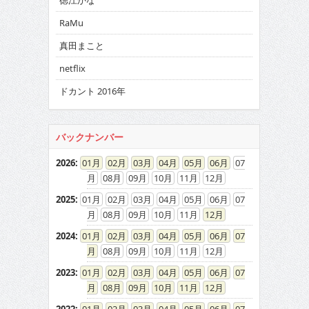
徳江かな
RaMu
真田まこと
netflix
ドカント 2016年
バックナンバー
2026
:
01
02
03
04
05
06
07
08
09
10
11
12
2025
:
01
02
03
04
05
06
07
08
09
10
11
12
2024
:
01
02
03
04
05
06
07
08
09
10
11
12
2023
:
01
02
03
04
05
06
07
08
09
10
11
12