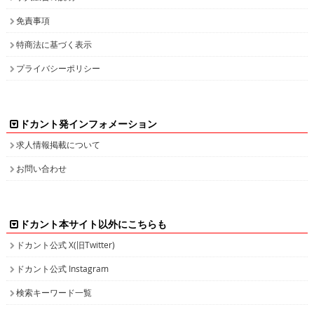
免責事項
特商法に基づく表示
プライバシーポリシー
ドカント発インフォメーション
求人情報掲載について
お問い合わせ
ドカント本サイト以外にこちらも
ドカント公式 X(旧Twitter)
ドカント公式 Instagram
検索キーワード一覧