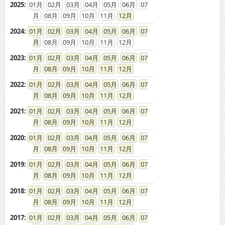
2025
:
01
02
03
04
05
06
07
08
09
10
11
12
2024
:
01
02
03
04
05
06
07
08
09
10
11
12
2023
:
01
02
03
04
05
06
07
08
09
10
11
12
2022
:
01
02
03
04
05
06
07
08
09
10
11
12
2021
:
01
02
03
04
05
06
07
08
09
10
11
12
2020
:
01
02
03
04
05
06
07
08
09
10
11
12
2019
:
01
02
03
04
05
06
07
08
09
10
11
12
2018
:
01
02
03
04
05
06
07
08
09
10
11
12
2017
:
01
02
03
04
05
06
07