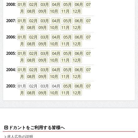
2008
:
01
02
03
04
05
06
07
08
09
10
11
12
2007
:
01
02
03
04
05
06
07
08
09
10
11
12
2006
:
01
02
03
04
05
06
07
08
09
10
11
12
2005
:
01
02
03
04
05
06
07
08
09
10
11
12
2004
:
01
02
03
04
05
06
07
08
09
10
11
12
2003
:
01
02
03
04
05
06
07
08
09
10
11
12
ドカントをご利用する皆様へ
求人広告の説明