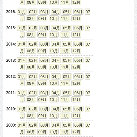
08
09
10
11
12
2016
:
01
02
03
04
05
06
07
08
09
10
11
12
2015
:
01
02
03
04
05
06
07
08
09
10
11
12
2014
:
01
02
03
04
05
06
07
08
09
10
11
12
2013
:
01
02
03
04
05
06
07
08
09
10
11
12
2012
:
01
02
03
04
05
06
07
08
09
10
11
12
2011
:
01
02
03
04
05
06
07
08
09
10
11
12
2010
:
01
02
03
04
05
06
07
08
09
10
11
12
2009
:
01
02
03
04
05
06
07
08
09
10
11
12