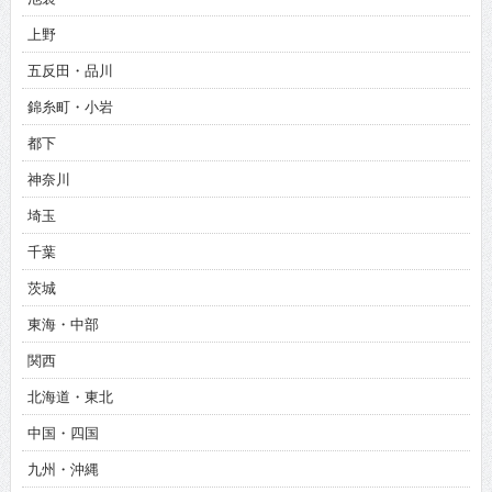
上野
五反田・品川
錦糸町・小岩
都下
神奈川
埼玉
千葉
茨城
東海・中部
関西
北海道・東北
中国・四国
九州・沖縄