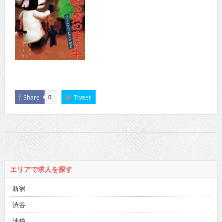
Share
Tweet
0
エリアで求人を探す
新宿
渋谷
池袋