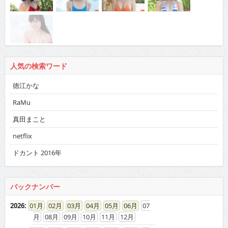
人気の検索ワード
徳江かな
RaMu
真田まこと
netflix
ドカント 2016年
バックナンバー
2026
:
01
02
03
04
05
06
07
08
09
10
11
12